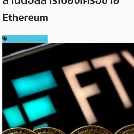
ล้านดอลลาร์ไปยังเครือข่าย
Ethereum
ข่าวคริปโตเคอเรนซี่