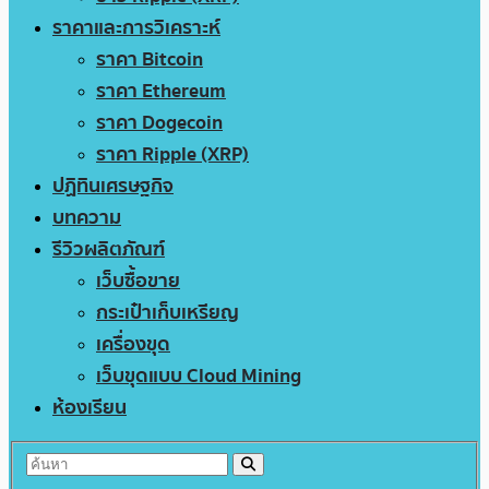
ราคาและการวิเคราะห์
ราคา Bitcoin
ราคา Ethereum
ราคา Dogecoin
ราคา Ripple (XRP)
ปฏิทินเศรษฐกิจ
บทความ
รีวิวผลิตภัณฑ์
เว็บซื้อขาย
กระเป๋าเก็บเหรียญ
เครื่องขุด
เว็บขุดแบบ Cloud Mining
ห้องเรียน