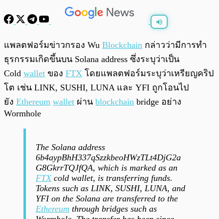
พร้อมเล่น
0:00
/
0:00
แพลตฟอร์มข่าวกรอง Wu
Blockchain
กล่าวว่ามีการทำ
ธุรกรรมเกิดขึ้นบน Solana address ซึ่งระบุว่าเป็น
Cold
wallet
ของ
FTX
โดยแพลตฟอร์มระบุว่าเหรียญคริป
โต เช่น LINK, SUSHI, LUNA และ YFI ถูกโอนไป
ยัง
Ethereum
wallet
ผ่าน
blockchain
bridge อย่าง
Wormhole
The Solana address
6b4aypBhH337qSzzkbeoHWzTLt4DjG2a
G8GkrrTQJfQA, which is marked as an
FTX
cold wallet, is transferring funds.
Tokens such as LINK, SUSHI, LUNA, and
YFI on the Solana are transferred to the
Ethereum
through bridges such as