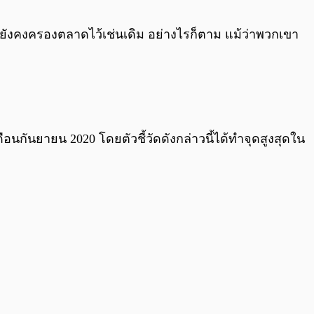
0:00
/
0:00
ดยังคงครองตลาดไว้เช่นเดิม อย่างไรก็ตาม แม้ว่าพวกเขา
ดือนกันยายน 2020 โดยตัวชี้วัดดังกล่าวนี้ได้ทำจุดสูงสุดใน