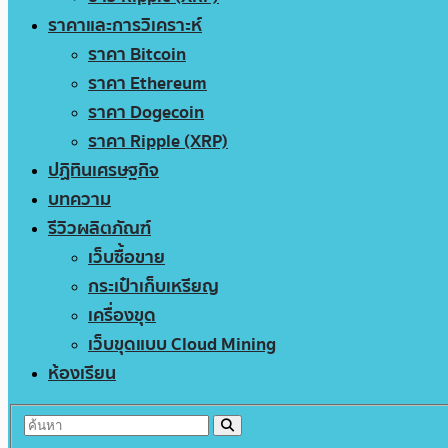
ราคาและการวิเคราะห์
ราคา Bitcoin
ราคา Ethereum
ราคา Dogecoin
ราคา Ripple (XRP)
ปฏิทินเศรษฐกิจ
บทความ
รีวิวผลิตภัณฑ์
เว็บซื้อขาย
กระเป๋าเก็บเหรียญ
เครื่องขุด
เว็บขุดแบบ Cloud Mining
ห้องเรียน