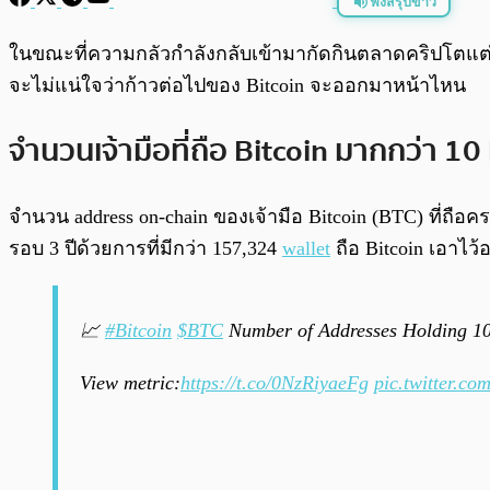
ฟังสรุปข่าว
พร้อมเล่น
ในขณะที่ความกลัวกำลังกลับเข้ามากัดกินตลาดคริปโตแต่ถ
จะไม่แน่ใจว่าก้าวต่อไปของ Bitcoin จะออกมาหน้าไหน
จำนวนเจ้ามือที่ถือ Bitcoin มากกว่า 10
จำนวน address on-chain ของเจ้ามือ Bitcoin (BTC) ที่ถือค
รอบ 3 ปีด้วยการที่มีกว่า 157,324
wallet
ถือ Bitcoin เอาไว้
📈
#Bitcoin
$BTC
Number of Addresses Holding 10+
View metric:
https://t.co/0NzRiyaeFg
pic.twitter.c