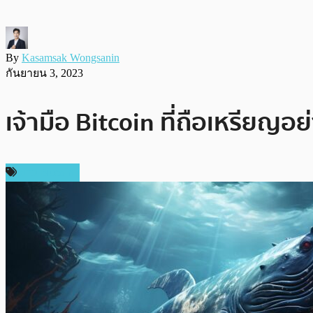
By
Kasamsak Wongsanin
กันยายน 3, 2023
เจ้ามือ Bitcoin ที่ถือเหรียญอ
ข่าว Bitcoin