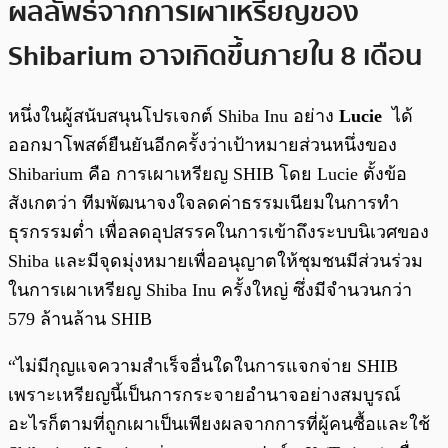
ผลลัพธ์จากการเผาเหรียญของ
Shibarium อาจเกิดขึ้นภายใน 8 เดือน
หนึ่งในผู้สนับสนุนโปรเจกต์ Shiba Inu อย่าง
Lucie
ได้
ออกมาโพสต์ยืนยันอีกครั้งว่าเป้าหมายส่วนหนึ่งของ
Shibarium คือ การเผาเหรียญ SHIB โดย Lucie ตั้งข้อ
สังเกตว่า ทีมพัฒนาจงใจลดค่าธรรมเนียมในการทำ
ธุรกรรมต่ำ เพื่อลดอุปสรรคในการเข้าถึงระบบนิเวศของ
Shiba และมีจุดมุ่งหมายเพื่ออนุญาตให้ชุมชนมีส่วนร่วม
ในการเผาเหรียญ Shiba Inu ครั้งใหญ่ ซึ่งมีจำนวนกว่า
579 ล้านล้าน SHIB
“ไม่มีกุญแจความสำเร็จอื่นใดในการแจกจ่าย SHIB
เพราะเหรียญนี้เป็นการกระจายอำนาจอย่างสมบูรณ์
อะไรก็ตามที่ถูกเผาเป็นเพียงผลจากการที่ผู้คนซื้อและใช้