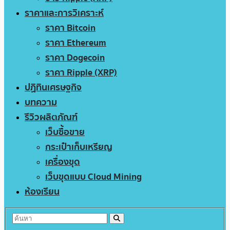
ราคาและการวิเคราะห์
ราคา Bitcoin
ราคา Ethereum
ราคา Dogecoin
ราคา Ripple (XRP)
ปฏิทินเศรษฐกิจ
บทความ
รีวิวผลิตภัณฑ์
เว็บซื้อขาย
กระเป๋าเก็บเหรียญ
เครื่องขุด
เว็บขุดแบบ Cloud Mining
ห้องเรียน