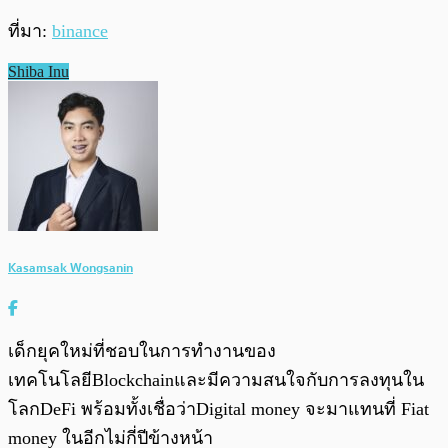
ที่มา:
binance
Shiba Inu
Kasamsak Wongsanin
เด็กยุคใหม่ที่ชอบในการทำงานของ
เทคโนโลยีBlockchainและมีความสนใจกับการลงทุนใน
โลกDeFi พร้อมทั้งเชื่อว่าDigital money จะมาแทนที่ Fiat
money ในอีกไม่กี่ปีข้างหน้า