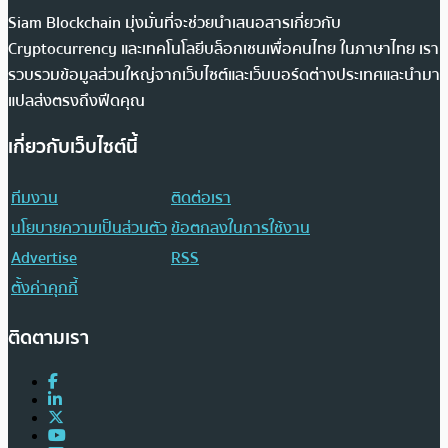
Siam Blockchain มุ่งมั่นที่จะช่วยนำเสนอสารเกี่ยวกับ
Cryptocurrency และเทคโนโลยีบล็อกเชนเพื่อคนไทย ในภาษาไทย เรา
รวบรวมข้อมูลส่วนใหญ่จากเว็บไซต์และเว็บบอร์ดต่างประเทศและนำมา
แปลส่งตรงถึงฟีดคุณ
เกี่ยวกับเว็บไซต์นี้
ทีมงาน
ติดต่อเรา
นโยบายความเป็นส่วนตัว
ข้อตกลงในการใช้งาน
Advertise
RSS
ตั้งค่าคุกกี้
ติดตามเรา