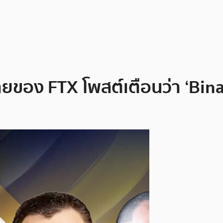
ยของ FTX โพสต์เตือนว่า ‘Bina