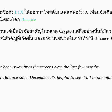
ชื่อดัง
FTX
ได้ออกมาโพสต์บนแพลตฟอร์ม X เพื่อแจ้งเตือนน
หนึ่งของโลก
Binance
้วนแต่เป็นปัจจัยสำคัญในตลาด Crypto แต่ถึงอย่างนั้นก็มัก
รณ์สำคัญที่เกิดขึ้น และอาจเป็นชนวนในการทำให้ Binance 
e been away from the screens over the last few months.
r Binance since December. It's helpful to see it all in one p