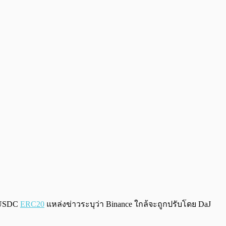
 USDC
ERC20
แหล่งข่าวระบุว่า Binance ใกล้จะถูกปรับโดย DaJ