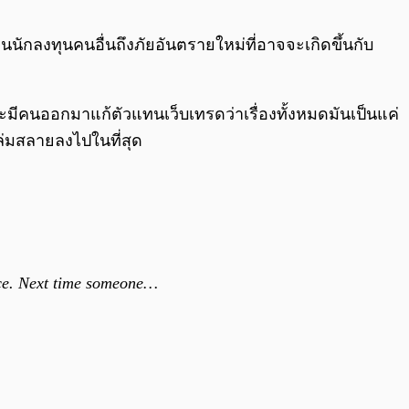
0:00
/
0:00
ักลงทุนคนอื่นถึงภัยอันตรายใหม่ที่อาจจะเกิดขึ้นกับ
จะมีคนออกมาแก้ตัวแทนเว็บเทรดว่าเรื่องทั้งหมดมันเป็นแค่
ล่มสลายลงไปในที่สุด
lace. Next time someone…