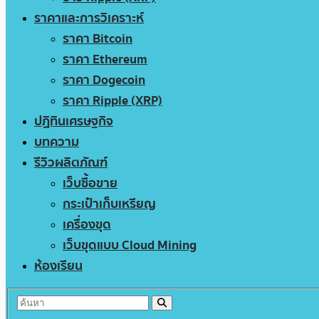
ราคาและการวิเคราะห์
ราคา Bitcoin
ราคา Ethereum
ราคา Dogecoin
ราคา Ripple (XRP)
ปฏิทินเศรษฐกิจ
บทความ
รีวิวผลิตภัณฑ์
เว็บซื้อขาย
กระเป๋าเก็บเหรียญ
เครื่องขุด
เว็บขุดแบบ Cloud Mining
ห้องเรียน