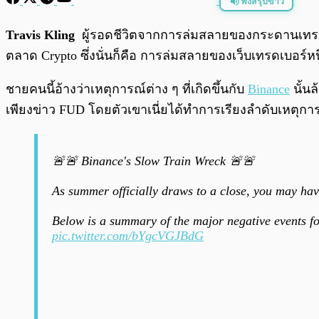
ฟังสรุปข่าว
พร้อมเล่น
Travis Kling
ผู้รอดชีวิตจากการล่มสลายของกระดานเทรด
ตลาด Crypto ซึ่งนั่นก็คือ การล่มสลายของเว็บเทรดเบอร์
ชายคนนี้อ้างว่าเหตุการณ์ต่าง ๆ ที่เกิดขึ้นกับ
Binance
นั้นล
เพียงข่าว FUD โดยตัวเขาเนี่ยได้ทำการเรียงลำดับเหตุกา
🚨🚨 Binance's Slow Train Wreck 🚨🚨
As summer officially draws to a close, you may hav
Below is a summary of the major negative events fo
pic.twitter.com/bYgcVGJBdG