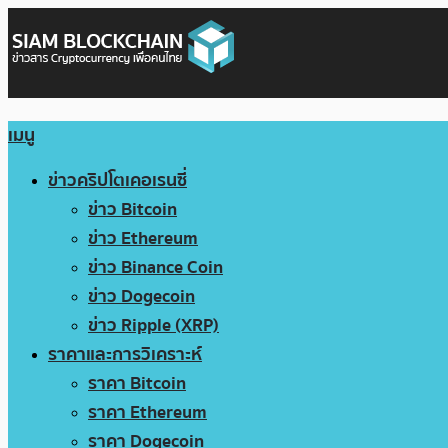
เมนู
ข่าวคริปโตเคอเรนซี่
ข่าว Bitcoin
ข่าว Ethereum
ข่าว Binance Coin
ข่าว Dogecoin
ข่าว Ripple (XRP)
ราคาและการวิเคราะห์
ราคา Bitcoin
ราคา Ethereum
ราคา Dogecoin