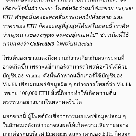
เกิดอะไรขึ้นถ้า Vitalik โพสต์ทวีตว่าผมได้เทขาย 100,000
ETH คำพูดนั่นคงจะส่งคลื่นกระแทกไปทั่วตลาด และ
ราคาของ ETH ก็คงจะอยู่ที่สูงสุดได้แค่ในตอนนี้ เราคิด
ว่าฤดูหนาวของ crypto จะคงอยู่ตลอดไป” ชาวเน็ตที่ใช้
นามแฝงว่า
Collectibl3
โพสต์บน Reddit
โพสต์ของเขาแสดงถึงความกังวลเกี่ยวกับผลกระทบที่
อาจเกิดขึ้น เพราะแฮ็กเกอร์สามารถโพสต์อะไรได้ด้วย
บัญชีของ Vitalik ดังนั้นถ้าหากแฮ็กเกอร์ใช้บัญชีของ
Vitalik เพื่อเผยแพร่ข้อมูลผิด ๆ อย่างการโพสต์ว่า Vitalik
เทขาย 100,000 ETH สิ่งนี้ก็อาจทำให้เกิดความตื่น
ตระหนกอย่างมากในตลาดคริปโต
นอกจากนี้ ผู้โพสต์ยังเชื่อว่าการเผยแพร่ข้อมูลปลอม ๆ
ในลักษณะดังกล่าวอาจส่งผลให้เกิดความเสียหายอย่าง
มากต่อระบบนิเวศ Ethereum และราคาของ ETH ก็คงจะ