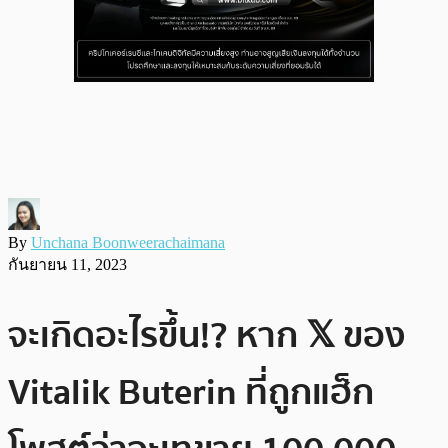
By
Unchana Boonweerachaimana
กันยายน 11, 2023
จะเกิดอะไรขึ้น!? หาก 𝕏 ของ
Vitalik Buterin ที่ถูกแฮ็ก