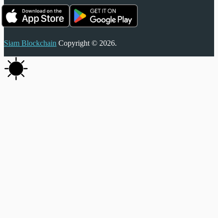
Siam Blockchain
Copyright © 2026.