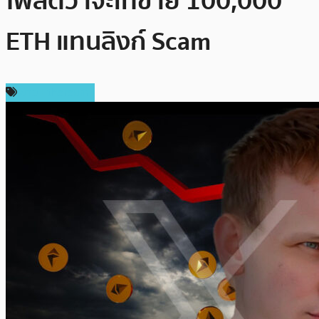
โพสต์ว่าจะเทขาย 100,000
ETH แทนลิงก์ Scam
ข่าว Ethereum