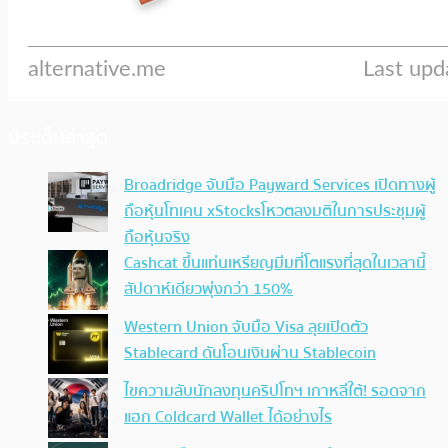
ประเด็นล่าสุด
Broadridge จับมือ Payward Services เปิดทางผู้
ถือหุ้นโทเคน xStocksโหวตลงมติในการประชุมผู้
ถือหุ้นจริง
Cashcat ขึ้นแท่นเหรียญมีมที่โตแรงที่สุดในเวลานี้
สัปดาห์เดียวพุ่งกว่า 150%
Western Union จับมือ Visa ลุยเปิดตัว
Stablecard ดันโอนเงินผ่าน Stablecoin
ไขความลับนักลงทุนคริปโทฯ เกาหลีใต้! รอดจาก
แฮก Coldcard Wallet ได้อย่างไร