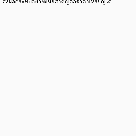
ส่งผลกระทบอย่างมีนัยสำคัญต่อราคาเหรียญได้