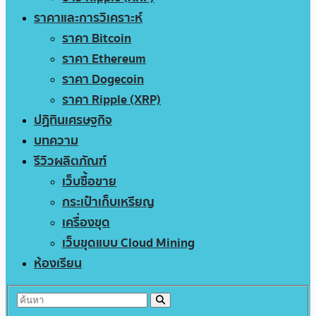
ราคาและการวิเคราะห์
ราคา Bitcoin
ราคา Ethereum
ราคา Dogecoin
ราคา Ripple (XRP)
ปฏิทินเศรษฐกิจ
บทความ
รีวิวผลิตภัณฑ์
เว็บซื้อขาย
กระเป๋าเก็บเหรียญ
เครื่องขุด
เว็บขุดแบบ Cloud Mining
ห้องเรียน