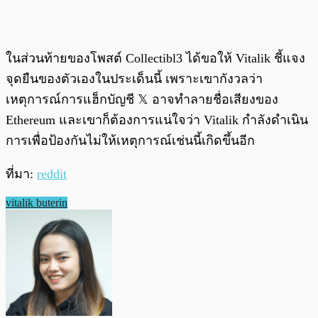
ในส่วนท้ายของโพสต์ Collectibl3 ได้ขอให้ Vitalik ชี้แจง
จุดยืนของตัวเองในประเด็นนี้ เพราะเขากังวลว่า
เหตุการณ์การแฮ็กบัญชี 𝕏 อาจทำลายชื่อเสียงของ
Ethereum และเขาก็ต้องการแน่ใจว่า Vitalik กำลังดำเนิน
การเพื่อป้องกันไม่ให้เหตุการณ์เช่นนี้เกิดขึ้นอีก
ที่มา:
reddit
vitalik buterin