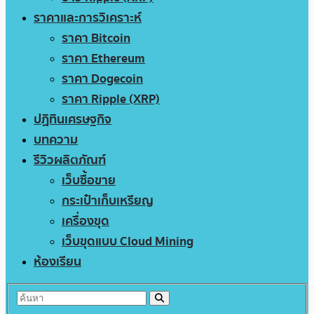
ราคาและการวิเคราะห์
ราคา Bitcoin
ราคา Ethereum
ราคา Dogecoin
ราคา Ripple (XRP)
ปฏิทินเศรษฐกิจ
บทความ
รีวิวผลิตภัณฑ์
เว็บซื้อขาย
กระเป๋าเก็บเหรียญ
เครื่องขุด
เว็บขุดแบบ Cloud Mining
ห้องเรียน