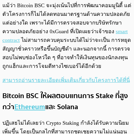
แม้ว่า Bitcoin BSC จะมุ่งเน้นไปที่การพัฒนาคอมมูนิตี้ แต่
ตัวโครงการก็ไม่ได้ลดทอนมาตรฐานด้านความปลอดภัย
แต่อย่างใด เพราะได้มีการตรวจสอบจากบริษัทรักษา
ความปลอดภัยอย่าง 0xGuard ที่เปิดเผยว่าเจ้าของ
smart
contract
ไม่สามารถควบคุมระบบได้ไม่ว่าจะเป็น การหยุด
สัญญาชั่วคราวหรือขึ้นบัญชีดำ และนอกจากนี้ การตรวจ
สอบไม่พบช่องโหว่ใด ๆ ที่อาจทำให้เงินทุนของนักลงทุน
ถูกแฮ็กและการโจมตีทางไซเบอร์ได้อีกด้วย
สามารถอ่านรายละเอียดเพิ่มเติมเกี่ยวกับโครงการได้ที่นี่
Bitcoin BSC ให้ผลตอบแทนการ Stake ที่สูง
กว่า
Ethereum
และ Solana
ปฏิเสธไม่ได้เลยว่า Crypto Staking กำลังได้รับความนิยม
เพิ่มขึ้น โดยเป็นกลไกที่สามารถชดเชยความไม่แน่นอน