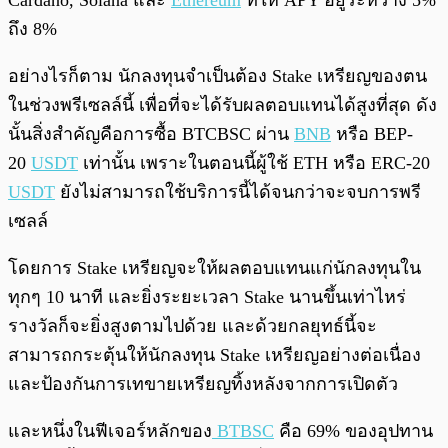
Cardano, Solana และ
Ethereum
ที่ให้ APY อยู่ระหว่าง 5%
ถึง 8%
อย่างไรก็ตาม นักลงทุนจำเป็นต้อง Stake เหรียญของตน
ในช่วงพรีเซลล์นี้ เพื่อที่จะได้รับผลตอบแทนได้สูงที่สุด ดัง
นั้นสิ่งสำคัญคือการซื้อ BTCBSC ผ่าน
BNB
หรือ BEP-
20
USDT
เท่านั้น เพราะในตอนนี้ผู้ใช้ ETH หรือ ERC-20
USDT
ยังไม่สามารถใช้บริการนี้ได้จนกว่าจะจบการพรี
เซลล์
โดยการ Stake เหรียญจะให้ผลตอบแทนแก่นักลงทุนใน
ทุกๆ 10 นาที และยิ่งระยะเวลา Stake นานขึ้นเท่าไหร่
รางวัลก็จะยิ่งสูงตามไปด้วย และด้วยกลยุทธ์นี้จะ
สามารถกระตุ้นให้นักลงทุน Stake เหรียญอย่างต่อเนื่อง
และป้องกันการเทขายเหรียญทิ้งหลังจากการเปิดตัว
และหนึ่งในฟีเจอร์หลักของ
BTBSC
คือ 69% ของอุปทาน