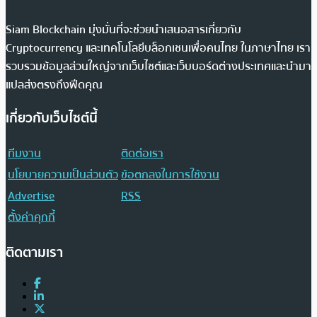
Siam Blockchain มุ่งมั่นที่จะช่วยนำเสนอสารเกี่ยวกับ
Cryptocurrency และเทคโนโลยีบล็อกเชนเพื่อคนไทย ในภาษาไทย เรา
รวบรวมข้อมูลส่วนใหญ่จากเว็บไซต์และเว็บบอร์ดต่างประเทศและนำมา
แปลส่งตรงถึงฟีดคุณ
เกี่ยวกับเว็บไซต์นี้
ทีมงาน
ติดต่อเรา
นโยบายความเป็นส่วนตัว
ข้อตกลงในการใช้งาน
Advertise
RSS
ตั้งค่าคุกกี้
ติดตามเรา