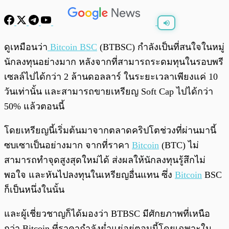
พร้อมเล่น
0:00
/
0:00
ดูเหมือนว่า
Bitcoin BSC
(BTBSC) กำลังเป็นที่สนใจในหมู่
นักลงทุนอย่างมาก หลังจากที่สามารถระดมทุนในรอบพรี
เซลล์ไปได้กว่า 2 ล้านดอลลาร์ ในระยะเวลาเพียงแค่ 10
วันเท่านั้น และสามารถขายเหรียญ Soft Cap ไปได้กว่า
50% แล้วตอนนี้
โดยเหรียญนี้เริ่มต้นมาจากตลาดคริปโตช่วงที่ผ่านมานี้
ซบเซาเป็นอย่างมาก จากที่ราคา
Bitcoin
(BTC) ไม่
สามารถทำจุดสูงสุดใหม่ได้ ส่งผลให้นักลงทุนรู้สึกไม่
พอใจ และหันไปลงทุนในเหรียญอื่นแทน ซึ่ง
Bitcoin
BSC
ก็เป็นหนึ่งในนั้น
และผู้เชี่ยวชาญก็ได้มองว่า BTBSC มีศักยภาพที่เหนือ
กว่า Bitcoin ที่ราคากำลังย่ำแย่อยู่ตอนนี้โดยเฉพาะใน