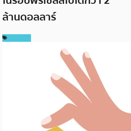
ในรอบพรีเซลล์ไปได้กว่า 2
ล้านดอลลาร์
สปอนเซอร์