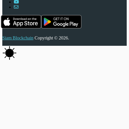
Siam Blockchain
Copyright © 2026.