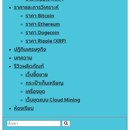
ราคาและการวิเคราะห์
ราคา Bitcoin
ราคา Ethereum
ราคา Dogecoin
ราคา Ripple (XRP)
ปฏิทินเศรษฐกิจ
บทความ
รีวิวผลิตภัณฑ์
เว็บซื้อขาย
กระเป๋าเก็บเหรียญ
เครื่องขุด
เว็บขุดแบบ Cloud Mining
ห้องเรียน