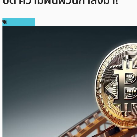
ปิด ความผันผวนกำลังมา!
ข่าว Bitcoin