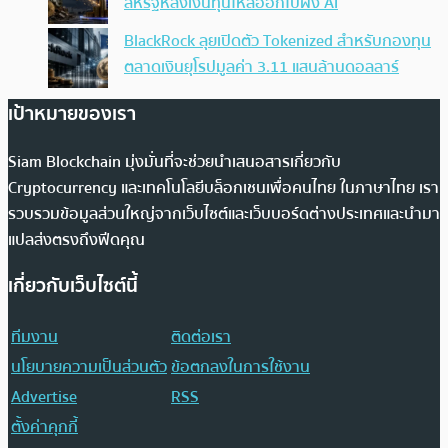
สหรัฐหลังเงินทุนไหลออกไปฝั่ง AI
BlackRock ลุยเปิดตัว Tokenized สำหรับกองทุน
ตลาดเงินยุโรปมูลค่า 3.11 แสนล้านดอลลาร์
เป้าหมายของเรา
Siam Blockchain มุ่งมั่นที่จะช่วยนำเสนอสารเกี่ยวกับ
Cryptocurrency และเทคโนโลยีบล็อกเชนเพื่อคนไทย ในภาษาไทย เรา
รวบรวมข้อมูลส่วนใหญ่จากเว็บไซต์และเว็บบอร์ดต่างประเทศและนำมา
แปลส่งตรงถึงฟีดคุณ
เกี่ยวกับเว็บไซต์นี้
ทีมงาน
ติดต่อเรา
นโยบายความเป็นส่วนตัว
ข้อตกลงในการใช้งาน
Advertise
RSS
ตั้งค่าคุกกี้