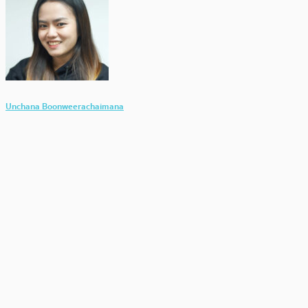
Unchana Boonweerachaimana