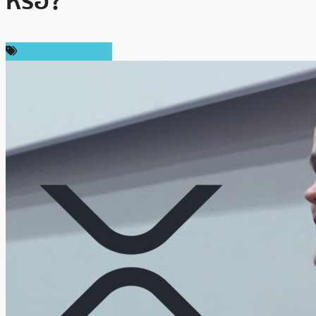
หรือ?
ข่าวคริปโตเคอเรนซี่