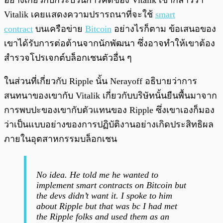
อย่างเกี่ยวกับกระบวนการคิดของ Vitalik เขากล่าวว่า
Vitalik เคยแสดงความปรารถนาที่จะใช้
smart
contract
บนเครือข่าย
Bitcoin
อย่างไรก็ตาม ข้อเสนอของ
เขาได้รับการต่อต้านจากนักพัฒนา ซึ่งอาจทำให้เขาต้อง
สำรวจโปรเจกต์บล็อกเชนตัวอื่น ๆ
ในส่วนที่เกี่ยวกับ Ripple นั้น Nerayoff อธิบายว่าการ
สนทนาของเขากับ Vitalik เกี่ยวกับบริษัทนั้นยืนพื้นมาจาก
การพบปะของเขากับตัวแทนของ Ripple ซึ่งเขาเองก็มอง
ว่าเป็นแบบอย่างของการปฏิบัติงานอย่างเกิดประสิทธิผล
ภายในอุตสาหกรรมบล็อกเชน
No idea. He told me he wanted to
implement smart contracts on Bitcoin but
the devs didn’t want it. I spoke to him
about Ripple but that was bc I had met
the Ripple folks and used them as an