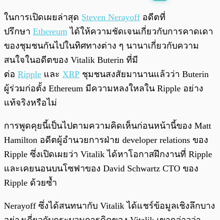
พร้อมเล่น
0:00
/
0:00
ในการเปิดเผยล่าสุด
Steven Nerayoff
อดีตที่
ปรึกษา
Ethereum
ได้ให้ความชัดเจนเกี่ยวกับการคาดเดา
ของชุมชนกันไปในทิศทางต่าง ๆ นานาเกี่ยวกับความ
สนใจในอดีตของ Vitalik Buterin ที่มี
ต่อ
Ripple
และ
XRP
ชุมชนสงสัยมานานแล้วว่า Buterin
ผู้ร่วมก่อตั้ง Ethereum มีความหลงใหลใน Ripple อย่าง
แท้จริงหรือไม่
การพูดคุยนี้เป็นไปตามความคิดเห็นก่อนหน้านี้ของ Matt
Hamilton อดีตผู้อำนวยการฝ่าย developer relations ของ
Ripple ซึ่งเปิดเผยว่า Vitalik ได้หาโอกาสฝึกงานที่ Ripple
และเคยนอนบนโซฟาของ David Schwartz CTO ของ
Ripple ด้วยซ้ำ
Nerayoff ซึ่งได้สนทนากับ Vitalik ได้แชร์ข้อมูลเชิงลึกบาง