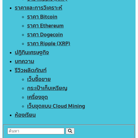
ราคาและการวิเคราะห์
ราคา Bitcoin
ราคา Ethereum
ราคา Dogecoin
ราคา Ripple (XRP)
ปฏิทินเศรษฐกิจ
บทความ
รีวิวผลิตภัณฑ์
เว็บซื้อขาย
กระเป๋าเก็บเหรียญ
เครื่องขุด
เว็บขุดแบบ Cloud Mining
ห้องเรียน