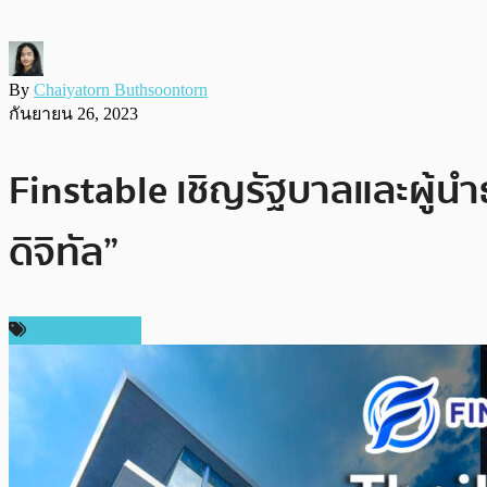
By
Chaiyatorn Buthsoontorn
กันยายน 26, 2023
Finstable เชิญรัฐบาลและผู้นำ
ดิจิทัล”
Press Release