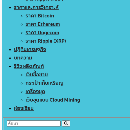
ราคาและการวิเคราะห์
ราคา Bitcoin
ราคา Ethereum
ราคา Dogecoin
ราคา Ripple (XRP)
ปฏิทินเศรษฐกิจ
บทความ
รีวิวผลิตภัณฑ์
เว็บซื้อขาย
กระเป๋าเก็บเหรียญ
เครื่องขุด
เว็บขุดแบบ Cloud Mining
ห้องเรียน