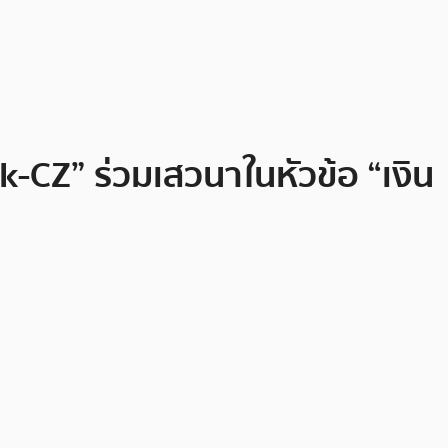
k-CZ” ร่วมเสวนาในหัวข้อ “เงิน