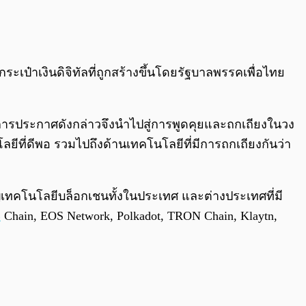
0:00
/
0:00
ระเป๋าเงินดิจิทัลที่ถูกสร้างขึ้นโดยรัฐบาลพรรคเพื่อไทย
้นการประกาศดังกล่าวจึงนำไปสู่การพูดคุยและถกเถียงในวง
ยีที่ดีพอ รวมไปถึงด้านเทคโนโลยีที่มีการถกเถียงกันว่า
ชาญเทคโนโลยีบล็อกเชนทั้งในประเทศ และต่างประเทศที่มี
B
Chain, EOS Network, Polkadot, TRON Chain, Klaytn,