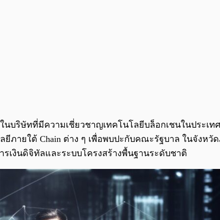
งในบริษัทที่มีความเชี่ยวชาญเทคโนโลยีบล็อกเชนในประเทศไ
ยีภายใต้ Chain ต่าง ๆ เพื่อพบปะกับคณะรัฐบาล ในจังหวัด
เงินดิจิทัลและระบบโครงสร้างพื้นฐานระดับชาติ