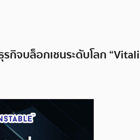
ธุรกิจบล็อกเชนระดับโลก “Vitali