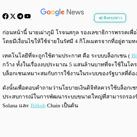
ฟังสรุปข่าว
พร้อมเล่น
ก่อนหน้านี้ นายเผ่าภูมิ โรจนสกุล รองเลขาธิการพรรคเพื่อ
โดยมีเงื่อนไขให้ใช้จ่ายในรัศมี 4 กิโลเมตรจากที่อยู่ตา
เทคโนโลยีที่จะถูกใช้ตามประกาศ คือ ระบบบล็อกเชน (
Bl
กว้าง ทั้งในเรื่องงบประมาณ 5 แสนล้านบาทที่จะใช้ในโครง
บล็อกเชนเหมาะสมกับการใช้งานในระบบของรัฐบาลที่ต้อ
ดังนั้นเพื่อตอบคำถามว่านโยบายเงินดิจิทัลควรใช้บล็อกเช
ประสบการณ์ในการพัฒนาระบบขนาดใหญ่ที่สามารถรองรับ
Solana และ
Bitkub
Chain เป็นต้น