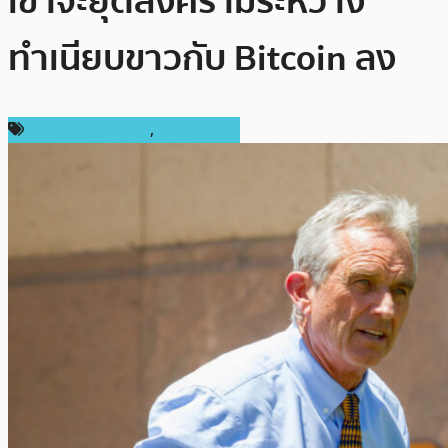
เขาจะยุติสงครามระหว่าง
ทำเนียบขาวกับ Bitcoin ลง
กฎหมายและรัฐบาล
,
ต่างประเทศ