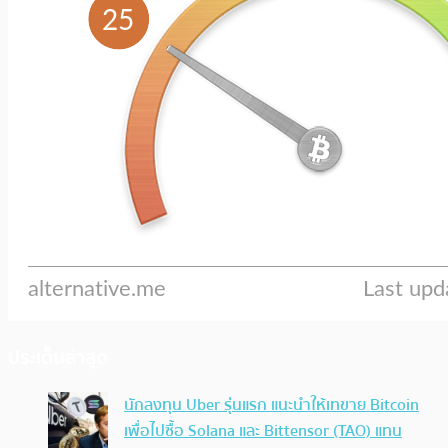
ประเด็นล่าสุด
นักลงทุน Uber รุ่นแรก แนะนำให้เทขาย Bitcoin
เพื่อไปซื้อ Solana และ Bittensor (TAO) แทน