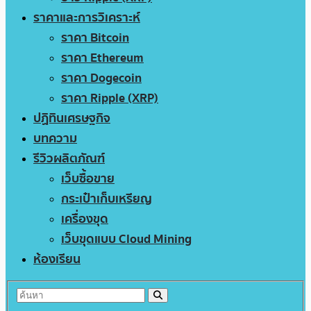
ราคาและการวิเคราะห์
ราคา Bitcoin
ราคา Ethereum
ราคา Dogecoin
ราคา Ripple (XRP)
ปฏิทินเศรษฐกิจ
บทความ
รีวิวผลิตภัณฑ์
เว็บซื้อขาย
กระเป๋าเก็บเหรียญ
เครื่องขุด
เว็บขุดแบบ Cloud Mining
ห้องเรียน