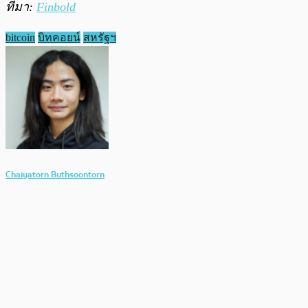
ที่มา:
Finbold
bitcoin
บิทคอยน์
สหรัฐฯ
Chaiyatorn Buthsoontorn