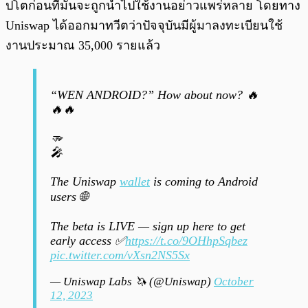
ปโตก่อนที่มันจะถูกนำไปใช้งานอย่าวแพร่หลาย โดยทาง
Uniswap ได้ออกมาทวีตว่าปัจจุบันมีผู้มาลงทะเบียนใช้
งานประมาณ 35,000 รายแล้ว
“WEN ANDROID?” How about now? 🔥
🔥🔥
🫳
🎤
The Uniswap
wallet
is coming to Android
users 🌐
The beta is LIVE — sign up here to get
early access ✅
https://t.co/9OHhpSqbez
pic.twitter.com/vXsn2NS5Sx
— Uniswap Labs 🦄 (@Uniswap)
October
12, 2023