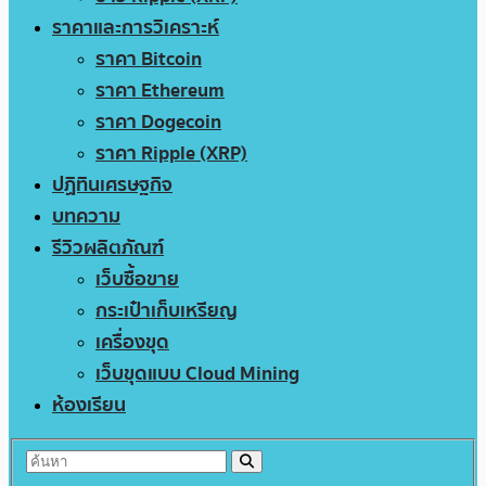
ราคาและการวิเคราะห์
ราคา Bitcoin
ราคา Ethereum
ราคา Dogecoin
ราคา Ripple (XRP)
ปฏิทินเศรษฐกิจ
บทความ
รีวิวผลิตภัณฑ์
เว็บซื้อขาย
กระเป๋าเก็บเหรียญ
เครื่องขุด
เว็บขุดแบบ Cloud Mining
ห้องเรียน