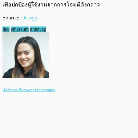
เพื่อปกป้องผู้ใช้งานจากการโจมตีดังกล่าว
Source:
Decrypt
dex
ethereum
uniswap
Unchana Boonweerachaimana