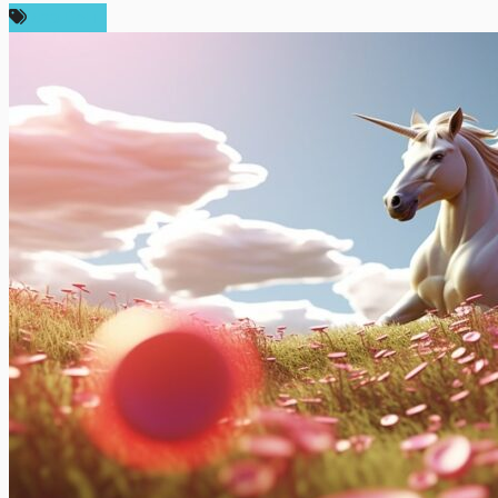
ข่าว DeFi