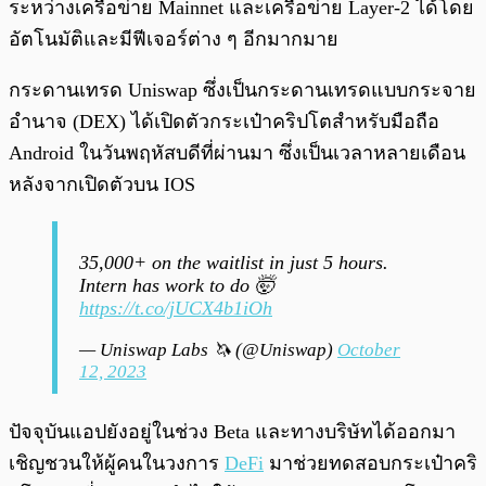
ระหว่างเครือข่าย Mainnet และเครือข่าย Layer-2 ได้โดย
อัตโนมัติและมีฟีเจอร์ต่าง ๆ อีกมากมาย
กระดานเทรด Uniswap ซึ่งเป็นกระดานเทรดแบบกระจาย
อำนาจ (DEX) ได้เปิดตัวกระเป๋าคริปโตสำหรับมือถือ
Android ในวันพฤหัสบดีที่ผ่านมา ซึ่งเป็นเวลาหลายเดือน
หลังจากเปิดตัวบน IOS
35,000+ on the waitlist in just 5 hours.
Intern has work to do 🤯
https://t.co/jUCX4b1iOh
— Uniswap Labs 🦄 (@Uniswap)
October
12, 2023
ปัจจุบันแอปยังอยู่ในช่วง Beta และทางบริษัทได้ออกมา
เชิญชวนให้ผู้คนในวงการ
DeFi
มาช่วยทดสอบกระเป๋าคริ