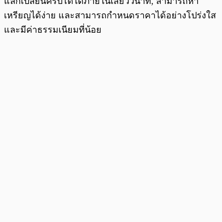
แลกเปลี่ยนคริปโตได้ภายในเสี้ยววินาที, สามารถหา
เหรียญได้ง่าย และสามารถกำหนดราคาได้อย่างโปร่งใส
และมีค่าธรรมเนียมที่น้อย