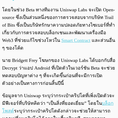
โดยในช่วง Beta ทางทีมงาน Uniswap Labs จะเปิด Open-
source ซึ่งเป็นส่วนหนึ่งของการตรวจสอบจากบริษัท Trail
of Bits ซึ่งเป็นบริษัทรักษาความปลอดภัยทางไซเบอร์ที่ทำ
เกี่ยวกับการตรวจสอบบล็อกเชนและพัฒนาเครื่องมือ
Web3 ที่ช่วยแก้ไขช่วงโหว่ใน
Smart Contract
และส่วนอื่น
ๆ ของโค้ด
นาย Bridgett Frey โฆษกของ Uniswap Labs ได้บอกกับสื่อ
Decrypt ว่าแอป Android ที่เปิดตัวในเวอร์ชัน Beta จะช่วย
ทดสอบปัญหาต่าง ๆ ที่จะเกิดขึ้นก่อนที่จะมีการเปิด
ตัวอย่างเป็นทางการก่อนสิ้นปีนี้
ข้อมูลจาก Uniswap ระบุว่ากระเป๋าคริปโตที่เพิ่งเปิดตัวจะ
มีฟีเจอร์ที่บริษัทคิดว่า “เป็นสิ่งที่ยอดเยี่ยม” โดยใน
บล็อก
โพสต์
ระบุว่ากระเป๋าคริปโตดังกล่าวจะช่วยให้สามารถ