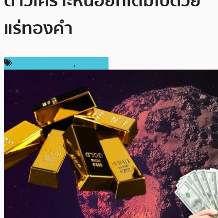
ดาวเคราะห์น้อยที่เต็มไปด้วย
แร่ทองคำ
ข่าวคริปโตเคอเรนซี่
,
บทความ