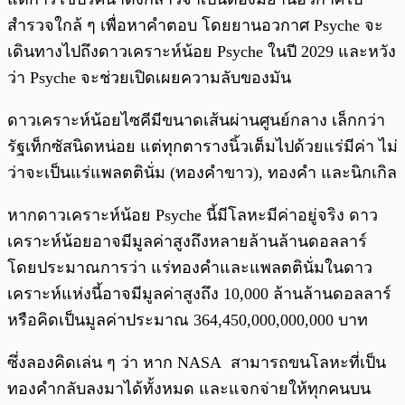
สำรวจใกล้ ๆ เพื่อหาคำตอบ โดยยานอวกาศ Psyche จะ
เดินทางไปถึงดาวเคราะห์น้อย Psyche ในปี 2029 และหวัง
ว่า Psyche จะช่วยเปิดเผยความลับของมัน
ดาวเคราะห์น้อยไซคีมีขนาดเส้นผ่านศูนย์กลาง เล็กกว่า
รัฐเท็กซัสนิดหน่อย แต่ทุกตารางนิ้วเต็มไปด้วยแร่มีค่า ไม่
ว่าจะเป็นแร่แพลตตินั่ม (ทองคำขาว), ทองคำ และนิกเกิล
หากดาวเคราะห์น้อย Psyche นี้มีโลหะมีค่าอยู่จริง ดาว
เคราะห์น้อยอาจมีมูลค่าสูงถึงหลายล้านล้านดอลลาร์
โดยประมาณการว่า แร่ทองคำและแพลตตินั่มในดาว
เคราะห์แห่งนี้อาจมีมูลค่าสูงถึง 10,000 ล้านล้านดอลลาร์
หรือคิดเป็นมูลค่าประมาณ 364,450,000,000,000 บาท
ซึ่งลองคิดเล่น ๆ ว่า หาก NASA สามารถขนโลหะที่เป็น
ทองคำกลับลงมาได้ทั้งหมด และแจกจ่ายให้ทุกคนบน