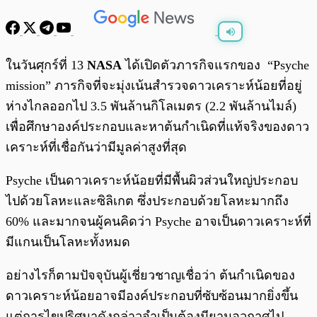
พร้อมเล่น
0:00
/
0:00
ในวันศุกร์ที่ 13
NASA
ได้เปิดตัวภารกิจแรกของ “Psyche
mission” ภารกิจที่จะมุ่งเน้นสำรวจดาวเคราะห์น้อยที่อยู่
ห่างไกลออกไป 3.5 พันล้านกิโลเมตร (2.2 พันล้านไมล์)
เพื่อศึกษาองค์ประกอบและหาต้นกำเนิดที่แท้จริงของดาว
เคราะห์ที่เชื่อกันว่ามีมูลค่าสูงที่สุด
Psyche เป็นดาวเคราะห์น้อยที่มีพื้นผิวส่วนใหญ่ประกอบ
ไปด้วยโลหะและซิลิเกต ซึ่งประกอบด้วยโลหะมากถึง
60% และมากจนผู้คนคิดว่า Psyche อาจเป็นดาวเคราะห์ที่
มีแกนเป็นโลหะทั้งหมด
อย่างไรก็ตามปัจจุบันผู้เชี่ยวชาญเชื่อว่า ต้นกำเนิดของ
ดาวเคราะห์น้อยอาจมีองค์ประกอบที่ซับซ้อนมากยิ่งขึ้น
แต่การไขปริศนาดังกล่าวจำเป็นต้องมียานอวกาศไป