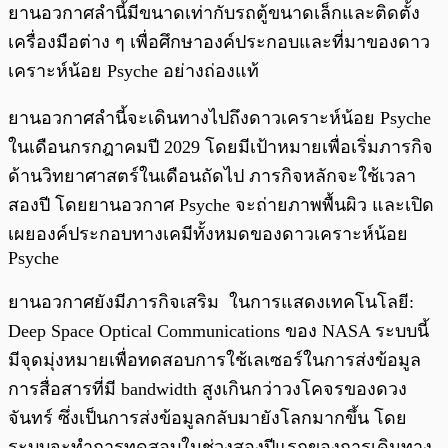
ยานอวกาศลำนี้มีขนาดเท่ากับรถตู้ขนาดเล็กและติดตั้ง
เครื่องมือต่าง ๆ เพื่อศึกษาองค์ประกอบและที่มาของดาว
เคราะห์น้อย Psyche อย่างถ่องแท้
ยานอวกาศลำนี้จะเดินทางไปถึงดาวเคราะห์น้อย Psyche
ในเดือนกรกฎาคมปี 2029 โดยมีเป้าหมายเพื่อเริ่มภารกิจ
ด้านวิทยาศาสตร์ในเดือนถัดไป ภารกิจหลักจะใช้เวลา
สองปี โดยยานอวกาศ Psyche จะถ่ายภาพพื้นผิว และเปิด
เผยองค์ประกอบทางเคมีทั้งหมดของดาวเคราะห์น้อย
Psyche
ยานอวกาศยังมีภารกิจเสริม ในการแสดงเทคโนโลยี:
Deep Space Optical Communications ของ NASA ระบบนี้
มีจุดมุ่งหมายเพื่อทดสอบการใช้เลเซอร์ในการส่งข้อมูล
การสื่อสารที่มี bandwidth สูงเกินกว่าวงโคจรของดวง
จันทร์ ซึ่งเป็นการส่งข้อมูลกลับมายังโลกมากขึ้น โดย
ระบบจะทำการทดสอบในช่วงสองปีแรกของการเดินทาง