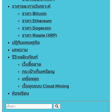
ราคาและการวิเคราะห์
ราคา Bitcoin
ราคา Ethereum
ราคา Dogecoin
ราคา Ripple (XRP)
ปฏิทินเศรษฐกิจ
บทความ
รีวิวผลิตภัณฑ์
เว็บซื้อขาย
กระเป๋าเก็บเหรียญ
เครื่องขุด
เว็บขุดแบบ Cloud Mining
ห้องเรียน