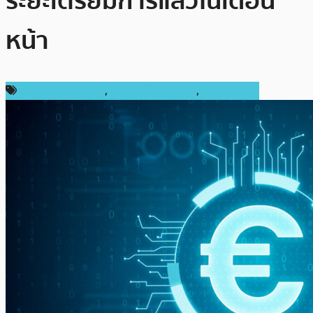
ระยะเตรียมการแล้วในเดือน
หน้า
กฎหมายและรัฐบาล
,
ข่าวคริปโตเคอเรนซี่
,
ต่างประเทศ