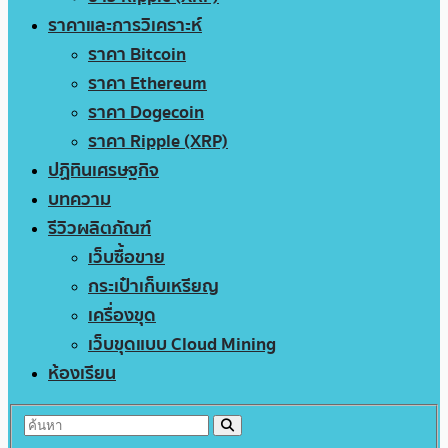
ราคาและการวิเคราะห์
ราคา Bitcoin
ราคา Ethereum
ราคา Dogecoin
ราคา Ripple (XRP)
ปฏิทินเศรษฐกิจ
บทความ
รีวิวผลิตภัณฑ์
เว็บซื้อขาย
กระเป๋าเก็บเหรียญ
เครื่องขุด
เว็บขุดแบบ Cloud Mining
ห้องเรียน