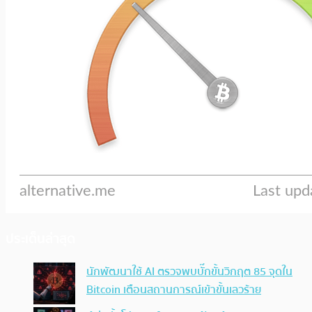
ประเด็นล่าสุด
นักพัฒนาใช้ AI ตรวจพบบั๊กขั้นวิกฤต 85 จุดใน
Bitcoin เตือนสถานการณ์เข้าขั้นเลวร้าย