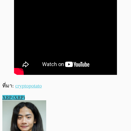
ที่มา:
cryptopotato
XRP (XRP)