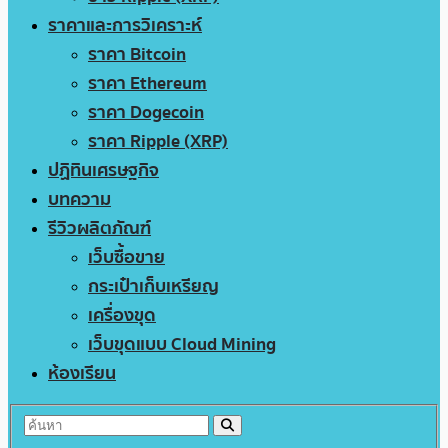
ราคาและการวิเคราะห์
ราคา Bitcoin
ราคา Ethereum
ราคา Dogecoin
ราคา Ripple (XRP)
ปฏิทินเศรษฐกิจ
บทความ
รีวิวผลิตภัณฑ์
เว็บซื้อขาย
กระเป๋าเก็บเหรียญ
เครื่องขุด
เว็บขุดแบบ Cloud Mining
ห้องเรียน