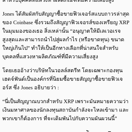
สำหรับบุคคลที่แสวงหาผลิตภัณฑ์ที่มีความเสี่ยงสูง
Jones ได้สัมผัสกับสัญญาซื้อขายฟิวเจอร์สแบบถาวรล่าสุด
ของ Coinbase ซึ่งรวมถึงสัญญาฟิวเจอรส์ของเหรียญ XRP
ในมุมมองของเธอ สิ่งเหล่านั้น “อนุญาตให้มีเลเวอเรจ
สูงสุดและสามารถนำไปสู่ผลกำไร (หรือขาดทุน) ขนาด
ใหญ่เกินไป” ทำให้เป็นอีกทางเลือกที่น่าสนใจสำหรับ
บุคคลที่แสวงหาผลิตภัณฑ์ที่มีความเสี่ยงสูง
โดยเธออ้างว่าบริษัทในวอลล์สตรีท โดยเฉพาะกองทุน
เฮดจ์ฟันด์เป็นองค์กรที่นิยมซื้อขายสัญญาซื้อขายฟิวเจ
อร์ส ซึ่ง Jones อธิบายว่า :
“นี่เป็นสัญญาณบวกสำหรับ XRP เพราะมันหมายความว่า
เงินมหาศาลของนักลงทุนสถาบันกำลังจะไหลเข้ามา และ
พวกเขาก็ต้องการ ที่จะเดิมพันไปกับความผันผวนนี้”