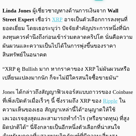
พร้อมเล่น
0:00
/
0:00
Linda Jones
ผู้เชี่ยวชาญทางด้านการเงินจาก
Wall
Street Expert
เชื่อว่า
XRP
อาจเป็นตัวเลือกการลงทุนที่
ยอดเยี่ยม โดยเธอระบุว่า ปัจจัยสำคัญประการหนึ่งที่นัก
ลงทุนควรคำนึงถึงก่อนเข้าร่วมตลาดคริปโต นั่นคือความ
ผันผวนและความเป็นไปได้ในการพุ่งขึ้นของราคา
สินทรัพย์ในอนาคต
“XRP ดู Bullish มาก หากราคาของ XRP ไม่ผันผวนหรือ
เปลี่ยนแปลงมากนัก ก็จะไม่มีใครสนใจซื้อขายมัน”
Jones ได้กล่าวถึงสัญญาฟิวเจอร์สแบบถาวรของ Coinbase
ที่เพิ่งเปิดตัวเมื่อเร็วๆ นี้ ซึ่งรวมถึง XRP ของ
Ripple
ใน
ความเห็นของเธอ สัญญาเหล่านี้ได้“อนุญาตให้ใช้
เลเวอเรจสูงสุดและสามารถทำกำไร (หรือขาดทุน) ที่สูง
ผิดปกติได้” นี่จึงกลายเป็นอีกหนึ่งตัวเลือกที่น่าสนใจ