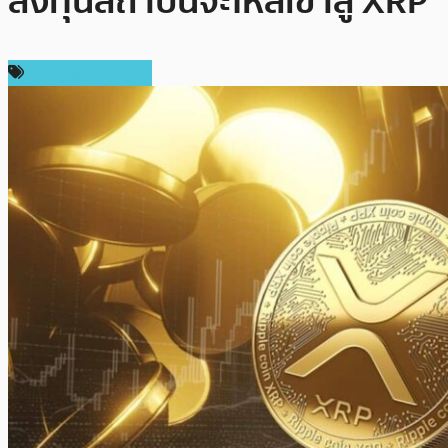
ลงทุนสถาบันจะไหลเข้าสู่ XRP
ข่าว Ripple (XRP)