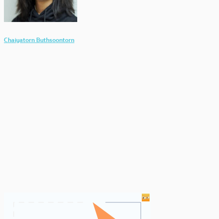
Chaiyatorn Buthsoontorn