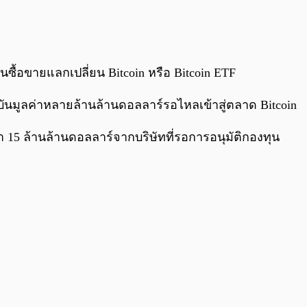
0:00
/
0:00
ื้อขายแลกเปลี่ยน Bitcoin หรือ Bitcoin ETF
าบันมูลค่าหลายล้านล้านดอลลาร์รอไหลเข้าสู่ตลาด Bitcoin
่า 15 ล้านล้านดอลลาร์จากบริษัทที่รอการอนุมัติกองทุน