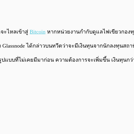
ลจะไหลเข้าสู่
Bitcoin
หากหน่วยงานกำกับดูแลไฟเขียวกองทุนซ
ษัท Glassnode ได้กล่าวบนทวีตว่าจะมีเงินทุนจากนักลงทุนสถ
ูปแบบที่ไม่เคยมีมาก่อน ความต้องการจะเพิ่มขึ้น เงินทุนกว