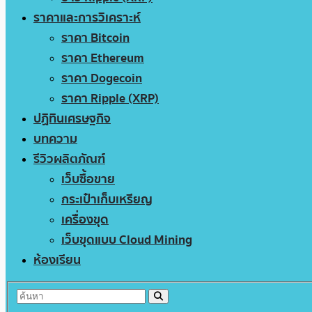
ราคาและการวิเคราะห์
ราคา Bitcoin
ราคา Ethereum
ราคา Dogecoin
ราคา Ripple (XRP)
ปฏิทินเศรษฐกิจ
บทความ
รีวิวผลิตภัณฑ์
เว็บซื้อขาย
กระเป๋าเก็บเหรียญ
เครื่องขุด
เว็บขุดแบบ Cloud Mining
ห้องเรียน