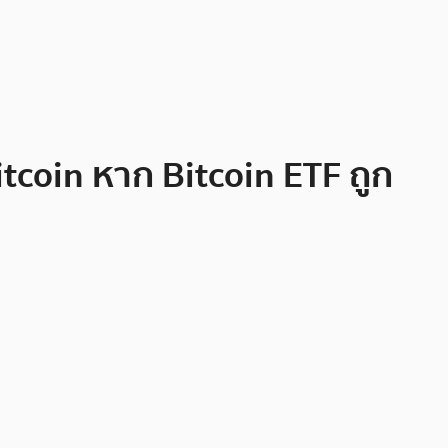
itcoin หาก Bitcoin ETF ถูก