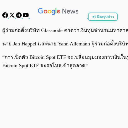
ฟังสรุปข่าว
พร้อมเล่น
ผู้ร่วมก่อตั้งบริษัท Glassnode คาดว่าเงินทุนจำนวนมหาศา
นาย Jan Happel และนาย Yann Allemann ผู้ร่วมก่อตั้งบริ
“การเปิดตัว Bitcoin Spot ETF จะเปลี่ยนมุมมองการเงินในร
Bitcoin Spot ETF จะรอไหลเข้าสู่ตลาด”