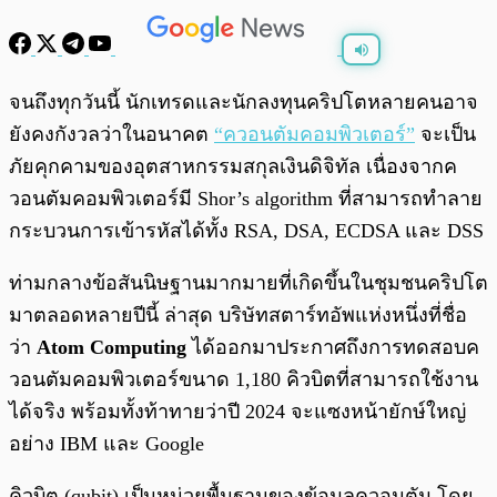
พร้อมเล่น
0:00
/
0:00
จนถึงทุกวันนี้ นักเทรดและนักลงทุนคริปโตหลายคนอาจ
ยังคงกังวลว่าในอนาคต
“ควอนตัมคอมพิวเตอร์”
จะเป็น
ภัยคุกคามของอุตสาหกรรมสกุลเงินดิจิทัล เนื่องจากค
วอนตัมคอมพิวเตอร์มี Shor’s algorithm ที่สามารถทำลาย
กระบวนการเข้ารหัสได้ทั้ง RSA, DSA, ECDSA และ DSS
ท่ามกลางข้อสันนิษฐานมากมายที่เกิดขึ้นในชุมชนคริปโต
มาตลอดหลายปีนี้ ล่าสุด บริษัทสตาร์ทอัพแห่งหนึ่งที่ชื่อ
ว่า
Atom Computing
ได้ออกมาประกาศถึงการทดสอบค
วอนตัมคอมพิวเตอร์ขนาด 1,180 คิวบิตที่สามารถใช้งาน
ได้จริง พร้อมทั้งท้าทายว่าปี 2024 จะแซงหน้ายักษ์ใหญ่
อย่าง IBM และ Google
คิวบิต (qubit) เป็นหน่วยพื้นฐานของข้อมูลควอนตัม โดย