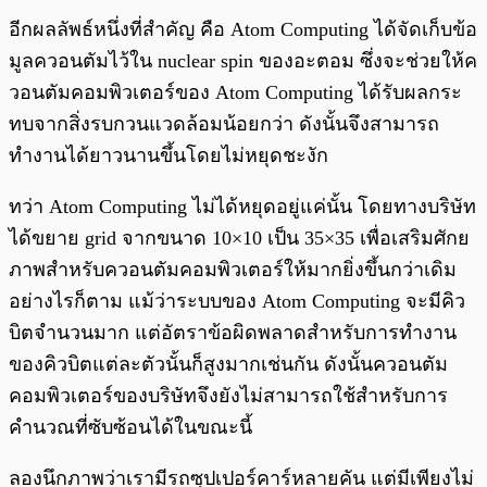
อีกผลลัพธ์หนึ่งที่สำคัญ คือ Atom Computing ได้จัดเก็บข้อ
มูลควอนตัมไว้ใน nuclear spin ของอะตอม ซึ่งจะช่วยให้ค
วอนตัมคอมพิวเตอร์ของ Atom Computing ได้รับผลกระ
ทบจากสิ่งรบกวนแวดล้อมน้อยกว่า ดังนั้นจึงสามารถ
ทำงานได้ยาวนานขึ้นโดยไม่หยุดชะงัก
ทว่า Atom Computing ไม่ได้หยุดอยู่แค่นั้น โดยทางบริษัท
ได้ขยาย grid จากขนาด 10×10 เป็น 35×35 เพื่อเสริมศักย
ภาพสำหรับควอนตัมคอมพิวเตอร์ให้มากยิ่งขึ้นกว่าเดิม
อย่างไรก็ตาม แม้ว่าระบบของ Atom Computing จะมีคิว
บิตจำนวนมาก แต่อัตราข้อผิดพลาดสำหรับการทำงาน
ของคิวบิตแต่ละตัวนั้นก็สูงมากเช่นกัน ดังนั้นควอนตัม
คอมพิวเตอร์ของบริษัทจึงยังไม่สามารถใช้สำหรับการ
คำนวณที่ซับซ้อนได้ในขณะนี้
ลองนึกภาพว่าเรามีรถซุปเปอร์คาร์หลายคัน แต่มีเพียงไม่