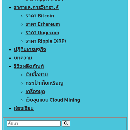
ราคาและการวิเคราะห์
ราคา Bitcoin
ราคา Ethereum
ราคา Dogecoin
ราคา Ripple (XRP)
ปฏิทินเศรษฐกิจ
บทความ
รีวิวผลิตภัณฑ์
เว็บซื้อขาย
กระเป๋าเก็บเหรียญ
เครื่องขุด
เว็บขุดแบบ Cloud Mining
ห้องเรียน