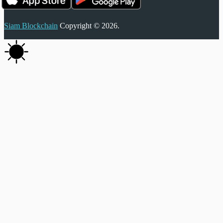
Siam Blockchain
Copyright © 2026.