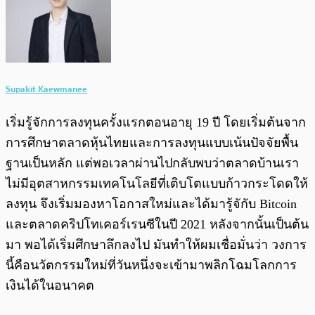
Supakit Kaewmanee
เริ่มรู้จักการลงทุนครั้งแรกตอนอายุ 19 ปี โดยเริ่มต้นจาก
การศึกษาตลาดหุ้นไทยและการลงทุนแบบเน้นปัจจัยพื้น
ฐานเป็นหลัก แต่พอเวลาผ่านไปกลับพบว่าตลาดบ้านเรา
ไม่มีอุตสาหกรรมเทคโนโลยีที่เติบโตแบบก้าวกระโดดให้
ลงทุน จึงเริ่มมองหาโอกาสใหม่และได้มารู้จักับ Bitcoin
และตลาดคริปโทเคอร์เรนซีในปี 2021 หลังจากนั้นเป็นต้น
มา พอได้เริ่มศึกษาลึกลงไป มันทำให้ผมเชื่อมั่นว่า วงการ
นี้คือนวัตกรรมใหม่ที่วันหนึ่งจะเข้ามาพลิกโฉมโลกการ
เงินได้ในอนาคต