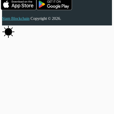
Siam Blockchain
Copyright © 2026.