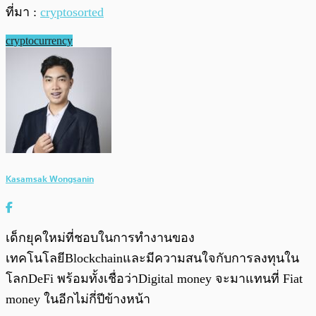
ที่มา :
cryptosorted
cryptocurrency
Kasamsak Wongsanin
เด็กยุคใหม่ที่ชอบในการทำงานของ
เทคโนโลยีBlockchainและมีความสนใจกับการลงทุนใน
โลกDeFi พร้อมทั้งเชื่อว่าDigital money จะมาแทนที่ Fiat
money ในอีกไม่กี่ปีข้างหน้า