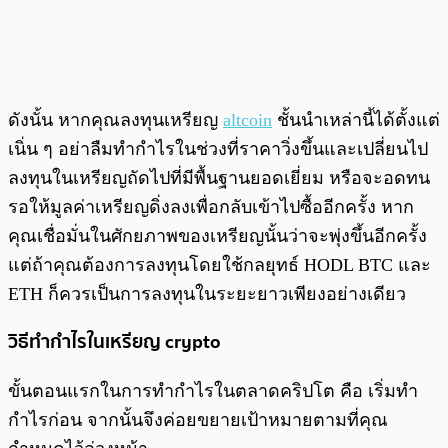
ดังนั้น หากคุณลงทุนเหรียญ
altcoin
ชั้นนำเหล่านี้ได้ตั้งแต่
เนิ่น ๆ อย่าลืมทำกำไรในช่วงที่ราคาวิ่งขึ้นและเปลี่ยนไป
ลงทุนในเหรียญถัดไปที่มีพื้นฐานยอดเยี่ยม หรือจะอดทน
รอให้มูลค่าเหรียญดิ่งลงเพื่อกลับเข้าไปซื้ออีกครั้ง หาก
คุณเชื่อมั่นในศักยภาพของเหรียญนั้นว่าจะพุ่งขึ้นอีกครั้ง
แต่ถ้าคุณต้องการลงทุนโดยใช้กลยุทธ์ HODL BTC และ
ETH ก็ควรเป็นการลงทุนในระยะยาวเพียงอย่างเดียว
วิธีทำกำไรในเหรียญ crypto
ขั้นตอนแรกในการทำกำไรในตลาดคริปโต คือ เริ่มทำ
กำไรก่อน จากนั้นจึงค่อยขยายเป้าหมายตามที่คุณ