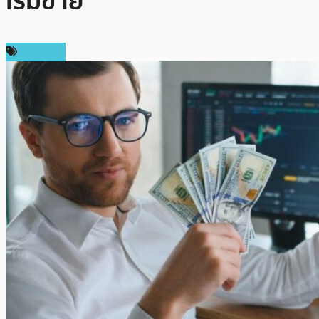
เริ่มขาย”
บทความ