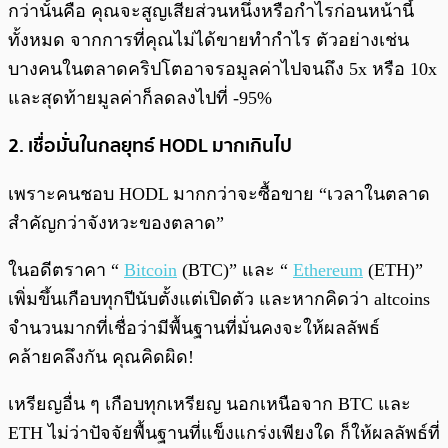
กว่านั้นคือ คุณจะสูญเสียส่วนหนึ่งหรือกำไรก่อนหน้านี้
ทั้งหมด จากการที่คุณไม่ได้ขายทำกำไร ตัวอย่างเช่น
บางคนในตลาดคริปโตอาจรอมูลค่าไปจนถึง 5x หรือ 10x
และสุดท้ายมูลค่าก็ลดลงไปที่ -95%
2. เชื่อมั่นในกลยุทธ์ HODL มากเกินไป
เพราะคนชอบ HODL มากกว่าจะซื้อขาย “เวลาในตลาด
สำคัญกว่าจังหวะของตลาด”
ในอดีตราคา “
Bitcoin
(BTC)” และ “
Ethereum
(ETH)”
เพิ่มขึ้นเกือบทุกปีนับตั้งแต่เปิดตัว และหากคิดว่า altcoins
จำนวนมากที่เชื่อว่ามีพื้นฐานที่มั่นคงจะให้ผลลัพธ์
คล้ายคลึงกัน คุณคิดผิด!
เหรียญอื่น ๆ เกือบทุกเหรียญ นอกเหนือจาก BTC และ
ETH ไม่ว่าปัจจัยพื้นฐานที่แข็งแกร่งเพียงใด ก็ให้ผลลัพธ์ที่