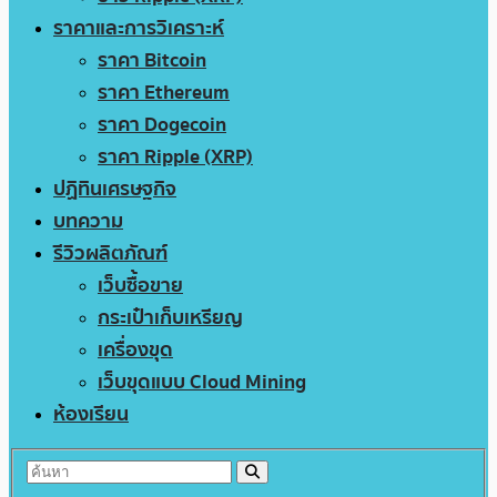
ราคาและการวิเคราะห์
ราคา Bitcoin
ราคา Ethereum
ราคา Dogecoin
ราคา Ripple (XRP)
ปฏิทินเศรษฐกิจ
บทความ
รีวิวผลิตภัณฑ์
เว็บซื้อขาย
กระเป๋าเก็บเหรียญ
เครื่องขุด
เว็บขุดแบบ Cloud Mining
ห้องเรียน