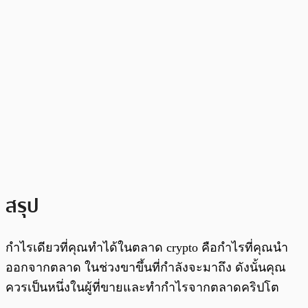
สรุป
กำไรเดียวที่คุณทำได้ในตลาด crypto คือกำไรที่คุณนำ
ออกจากตลาด ในช่วงขาขึ้นที่กำลังจะมาถึง ดังนั้นคุณ
ควรเป็นหนึ่งในผู้ที่ขายและทำกำไรจากตลาดคริปโต