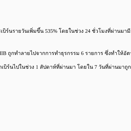
รเบิร์นรายวันเพิ่มขึ้น 535% โดยในช่วง 24 ชั่วโมงที่ผ่านมา
 SHIB ถูกทำลายไปจากการทำธุรกรรม 6 รายการ ซึ่งทำให้อัตรา
ูกเบิร์นไปในช่วง 1 สัปดาห์ที่ผ่านมา โดยใน 7 วันที่ผ่าน