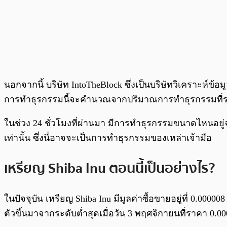
นอกจากนี้ บริษัท IntoTheBlock ซึ่งเป็นบริษัทวิเคราะห์ข้อม
การทำธุรกรรมนี้จะคำนวณจากปริมาณการทำธุรกรรมที่ระ
ในช่วง 24 ชั่วโมงที่ผ่านมา มีการทำธุรกรรมขนาดไหนอยู
เท่านั้น ซึ่งนี่อาจจะเป็นการทำธุรกรรมของเหล่าเจ้ามือ
เหรียญ Shiba Inu ตอนนี้เป็นอย่างไร?
ในปัจจุบัน เหรียญ Shiba Inu มีมูลค่าซื้อขายอยู่ที่ 0.000
ตัวขึ้นมาจากระดับต่ำสุดเมื่อวัน 3 พฤศจิกายนที่ราคา 0.0