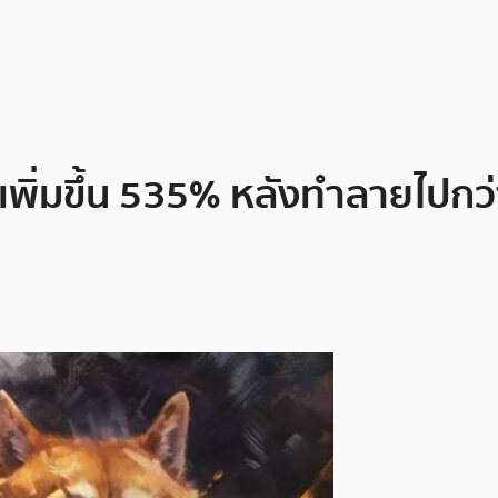
เพิ่มขึ้น 535% หลังทำลายไปกว่า