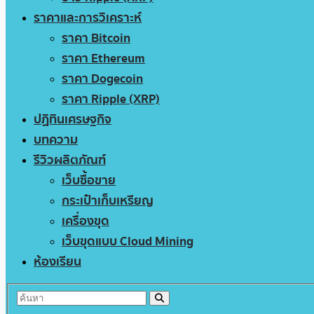
ราคาและการวิเคราะห์
ราคา Bitcoin
ราคา Ethereum
ราคา Dogecoin
ราคา Ripple (XRP)
ปฏิทินเศรษฐกิจ
บทความ
รีวิวผลิตภัณฑ์
เว็บซื้อขาย
กระเป๋าเก็บเหรียญ
เครื่องขุด
เว็บขุดแบบ Cloud Mining
ห้องเรียน