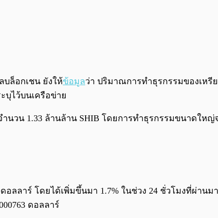
ูลบล็อกเชน ยังให้
ข้อมูล
ว่า ปริมาณการทำธุรกรรมของเหรียญ 
บุไว้บนเครือข่าย
่จำนวน 1.33 ล้านล้าน SHIB โดยการทำธุรกรรมขนาดใหญ่จะน
008 ดอลลาร์ โดยได้เพิ่มขึ้นมา 1.7% ในช่วง 24 ชั่วโมงที่ผ่า
0000763 ดอลลาร์