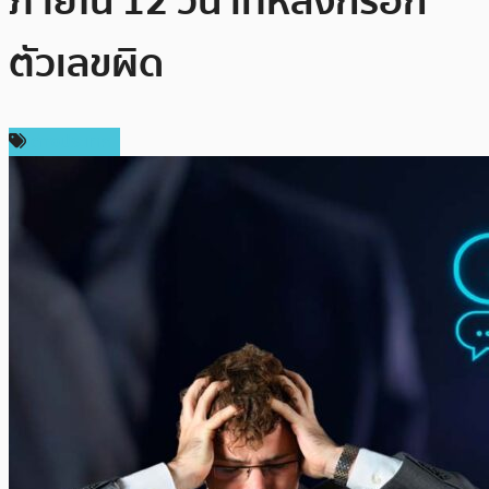
ภายใน 12 วินาทีหลังกรอก
ตัวเลขผิด
ต่างประเทศ