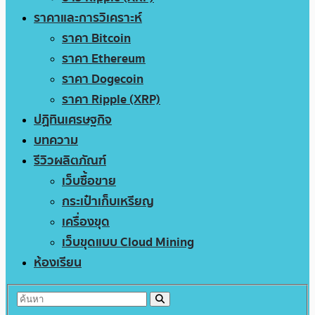
ราคาและการวิเคราะห์
ราคา Bitcoin
ราคา Ethereum
ราคา Dogecoin
ราคา Ripple (XRP)
ปฏิทินเศรษฐกิจ
บทความ
รีวิวผลิตภัณฑ์
เว็บซื้อขาย
กระเป๋าเก็บเหรียญ
เครื่องขุด
เว็บขุดแบบ Cloud Mining
ห้องเรียน