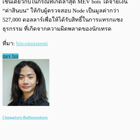
เช่นเดียวกับในกรณีที่เกิดล่าสุด MEV bots ได้จ่ายเงิน
“ค่าสินบน” ให้กับผู้ตรวจสอบ Node เป็นมูลค่ากว่า
527,000 ดอลลาร์เพื่อให้ได้รับสิทธิ์ในการแทรกแซง
ธุรกรรม ที่เกิดจากความผิดพลาดของนักเทรด
ที่มา:
bitcoinsistemi
mev bot
Chaiyatorn Buthsoontorn