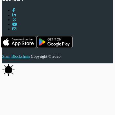
Siam Blockchain
Copyright © 2026.