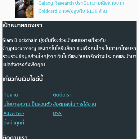
Galaxy Research ประเมินความเสียหายจาก
Coldcard อาจพุ่งสูงถึง $130 ล้าน
เป้าหมายของเรา
Siam Blockchain มุ่งมั่นที่จะช่วยนำเสนอสารเกี่ยวกับ
Cryptocurrency และเทคโนโลยีบล็อกเชนเพื่อคนไทย ในภาษาไทย เรา
รวบรวมข้อมูลส่วนใหญ่จากเว็บไซต์และเว็บบอร์ดต่างประเทศและนำมา
แปลส่งตรงถึงฟีดคุณ
เกี่ยวกับเว็บไซต์นี้
ทีมงาน
ติดต่อเรา
นโยบายความเป็นส่วนตัว
ข้อตกลงในการใช้งาน
Advertise
RSS
ตั้งค่าคุกกี้
ติดตามเรา