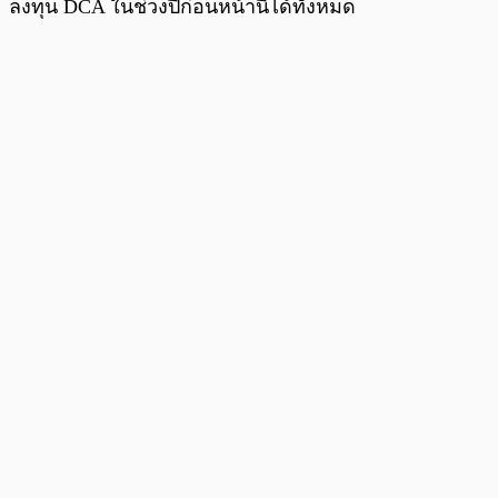
ลงทุน DCA ในช่วงปีก่อนหน้านี้ได้ทั้งหมด