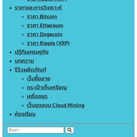
ราคาและการวิเคราะห์
ราคา Bitcoin
ราคา Ethereum
ราคา Dogecoin
ราคา Ripple (XRP)
ปฏิทินเศรษฐกิจ
บทความ
รีวิวผลิตภัณฑ์
เว็บซื้อขาย
กระเป๋าเก็บเหรียญ
เครื่องขุด
เว็บขุดแบบ Cloud Mining
ห้องเรียน