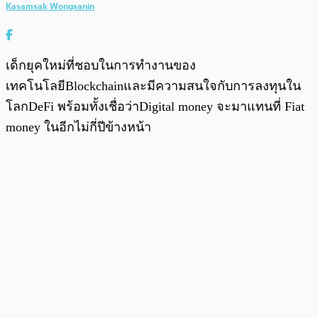
Kasamsak Wongsanin
เด็กยุคใหม่ที่ชอบในการทำงานของ
เทคโนโลยีBlockchainและมีความสนใจกับการลงทุนใน
โลกDeFi พร้อมทั้งเชื่อว่าDigital money จะมาแทนที่ Fiat
money ในอีกไม่กี่ปีข้างหน้า