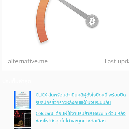
ประเด็นล่าสุด
CLICX ลั่นพร้อมดำเนินคดีผู้ตั้งใจบิดหนี้ พร้อมปิด
รับสมัครชั่วคราวหลังคนแห่ยื่นจนระบบล้น
Coldcard เตือนผู้ใช้งานรีบย้าย Bitcoin ด่วน หลัง
ช่องโหว่ยังอุดไม่ได้ และถูกเจาะต่อเนื่อง