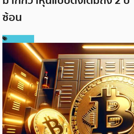
มากกว่าหุ้นแบบดั้งเดิมถึง 2 ปี
ซ้อน
ข่าว Bitcoin