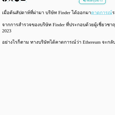
ฟังสรุปข่าว
พร้อมเล่น
เมื่อต้นสัปดาห์ที่ผ่ามา บริษัท Finder ได้ออกมา
คาดการณ์
จากการสำรวจของบริษัท Finder ที่ประกอบด้วยผู้เชี่ยวชา
2023
อย่างไรก็ตาม ทางบริษัทได้คาดการณ์ว่า Ethereum จะกลั