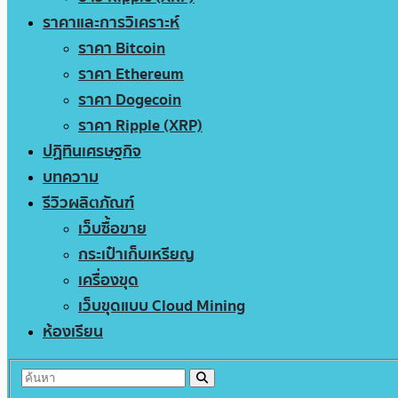
ราคาและการวิเคราะห์
ราคา Bitcoin
ราคา Ethereum
ราคา Dogecoin
ราคา Ripple (XRP)
ปฏิทินเศรษฐกิจ
บทความ
รีวิวผลิตภัณฑ์
เว็บซื้อขาย
กระเป๋าเก็บเหรียญ
เครื่องขุด
เว็บขุดแบบ Cloud Mining
ห้องเรียน