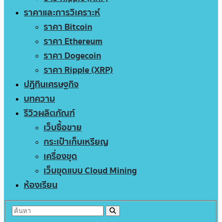
ราคาและการวิเคราะห์
ราคา Bitcoin
ราคา Ethereum
ราคา Dogecoin
ราคา Ripple (XRP)
ปฏิทินเศรษฐกิจ
บทความ
รีวิวผลิตภัณฑ์
เว็บซื้อขาย
กระเป๋าเก็บเหรียญ
เครื่องขุด
เว็บขุดแบบ Cloud Mining
ห้องเรียน