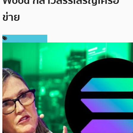
Wood กล่าวสรรเสริญเครือ
ข่าย
ข่าวคริปโตเคอเรนซี่