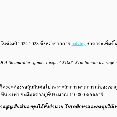
0 ในช่วงปี 2024-2028 ซึ่งหลังจากการ
halving
ราคาจะเพิ่มขึ้น
 Of A Steamroller’ game. I expect $100k-$1m bitcoin average
ก็คงจะต้องรอลุ้นกันต่อไป เพราะถ้าการคาดการณ์ของเขาถูกต้
ิ่มขึ้น 3 เท่า จะมีมูลค่าอยู่ที่ประมาณ 110,000 ดอลลาร์
อาจสูญเสียเงินลงทุนได้ทั้งจํานวน โปรดศึกษาและลงทุนให้เ