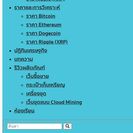
ราคาและการวิเคราะห์
ราคา Bitcoin
ราคา Ethereum
ราคา Dogecoin
ราคา Ripple (XRP)
ปฏิทินเศรษฐกิจ
บทความ
รีวิวผลิตภัณฑ์
เว็บซื้อขาย
กระเป๋าเก็บเหรียญ
เครื่องขุด
เว็บขุดแบบ Cloud Mining
ห้องเรียน