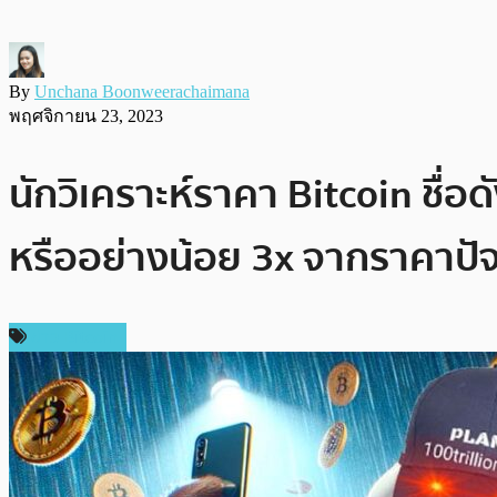
By
Unchana Boonweerachaimana
พฤศจิกายน 23, 2023
นักวิเคราะห์ราคา Bitcoin ชื
หรืออย่างน้อย 3x จากราคาปัจ
ข่าว Bitcoin