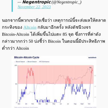
— 𝗡𝗲𝗴𝗲𝗻𝘁𝗿𝗼𝗽𝗶𝗰 (@Negentropic_)
November 22, 2023
นอกจากนี้พวกเขายังเชื่อว่า เหตุการณ์นี้จะส่งผลให้ตลาด
กระทิงของ
Altcoin
กลับมาอีกครั้ง หลังดัชนีวงจร
Bitcoin-Altcoin ได้เพิ่มขึ้นไปแตะ 85 จุด ซึ่งการที่ค่าดัง
กล่าวมากกว่า 50 บ่งชี้ว่า Bitcoin ในตอนนี้มีประสิทธิภาพ
ต่ำกว่า Altcoin