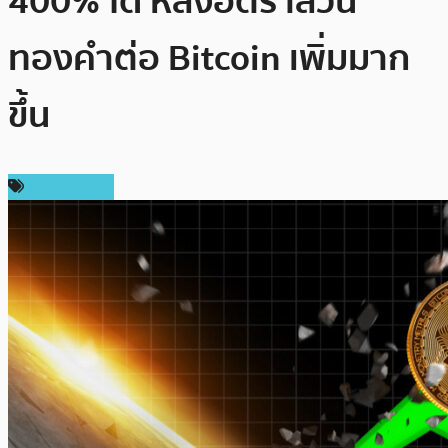
400% ได้ หลังอัตราส่วน
ทองคำต่อ Bitcoin เพิ่มมาก
ขึ้น
ข่าว Bitcoin