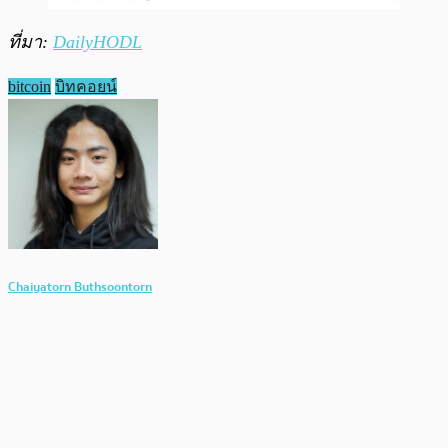
ที่มา:
DailyHODL
bitcoin
บิทคอยน์
Chaiyatorn Buthsoontorn