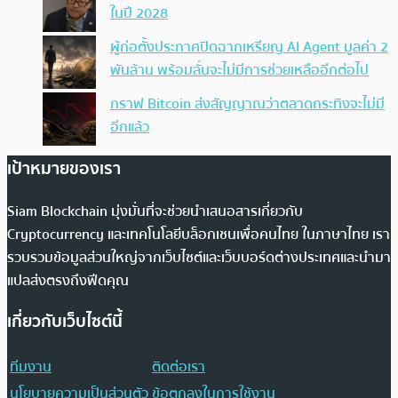
ในปี 2028
ผู้ก่อตั้งประกาศปิดฉากเหรียญ AI Agent มูลค่า 2
พันล้าน พร้อมลั่นจะไม่มีการช่วยเหลืออีกต่อไป
กราฟ Bitcoin ส่งสัญญาณว่าตลาดกระทิงจะไม่มี
อีกแล้ว
เป้าหมายของเรา
Siam Blockchain มุ่งมั่นที่จะช่วยนำเสนอสารเกี่ยวกับ
Cryptocurrency และเทคโนโลยีบล็อกเชนเพื่อคนไทย ในภาษาไทย เรา
รวบรวมข้อมูลส่วนใหญ่จากเว็บไซต์และเว็บบอร์ดต่างประเทศและนำมา
แปลส่งตรงถึงฟีดคุณ
เกี่ยวกับเว็บไซต์นี้
ทีมงาน
ติดต่อเรา
นโยบายความเป็นส่วนตัว
ข้อตกลงในการใช้งาน