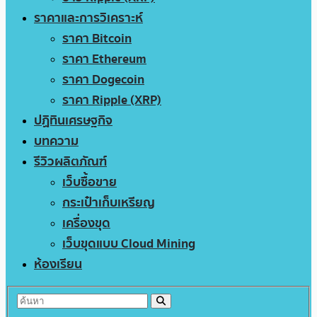
ราคาและการวิเคราะห์
ราคา Bitcoin
ราคา Ethereum
ราคา Dogecoin
ราคา Ripple (XRP)
ปฏิทินเศรษฐกิจ
บทความ
รีวิวผลิตภัณฑ์
เว็บซื้อขาย
กระเป๋าเก็บเหรียญ
เครื่องขุด
เว็บขุดแบบ Cloud Mining
ห้องเรียน