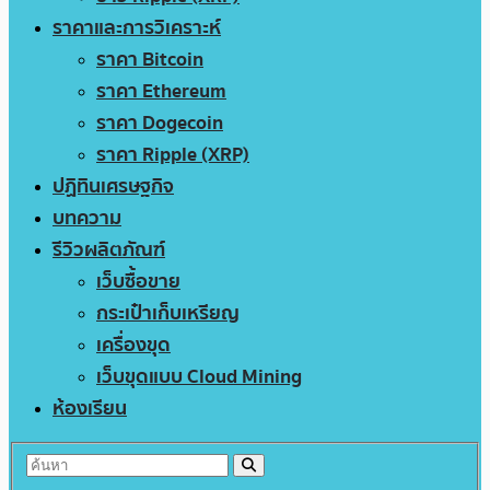
ราคาและการวิเคราะห์
ราคา Bitcoin
ราคา Ethereum
ราคา Dogecoin
ราคา Ripple (XRP)
ปฏิทินเศรษฐกิจ
บทความ
รีวิวผลิตภัณฑ์
เว็บซื้อขาย
กระเป๋าเก็บเหรียญ
เครื่องขุด
เว็บขุดแบบ Cloud Mining
ห้องเรียน