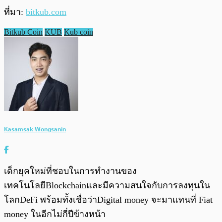
ที่มา:
bitkub.com
Bitkub Coin
KUB
Kub coin
Kasamsak Wongsanin
เด็กยุคใหม่ที่ชอบในการทำงานของ
เทคโนโลยีBlockchainและมีความสนใจกับการลงทุนใน
โลกDeFi พร้อมทั้งเชื่อว่าDigital money จะมาแทนที่ Fiat
money ในอีกไม่กี่ปีข้างหน้า