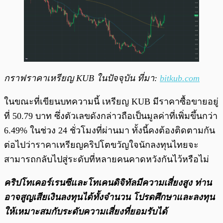
กราฟราคาเหรียญ KUB ในปัจจุบัน ที่มา:
bitkub.com
ในขณะที่เขียนบทความนี้ เหรียญ KUB มีราคาซื้อขายอยู่
ที่ 50.79 บาท ซึ่งตัวเลขดังกล่าวถือเป็นมูลค่าที่เพิ่มขึ้นกว่า
6.49% ในช่วง 24 ชั่วโมงที่ผ่านมา ทั้งนี้คงต้องติดตามกัน
ต่อไปว่าราคาเหรียญคริปโตขวัญใจนักลงทุนไทยจะ
สามารถกลับไปสู่ระดับที่หลายคนคาดหวังกันไว้หรือไม่
คริปโทเคอร์เรนซีและโทเคนดิจิทัลมีความเสี่ยงสูง ท่าน
อาจสูญเสียเงินลงทุนได้ทั้งจํานวน โปรดศึกษาและลงทุน
ให้เหมาะสมกับระดับความเสี่ยงที่ยอมรับได้