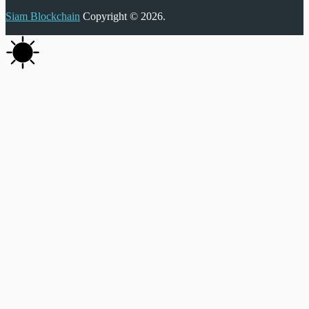
Siam Blockchain
Copyright © 2026.