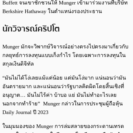
Buffett จนเขาชักชวนให้ Munger เข้ามาร่วมงานที่บริษัท
Berkshire Hathaway ในตำแหน่งรองประธาน
นักวิจารณ์ คริปโต
Munger มักจะวิพากษ์วิจารณ์อย่างตรงไปตรงมาเกี่ยวกับ
กลยุทธ์การลงทุนแบบเก็งกำไร โดยเฉพาะการลงทุนใน
สกุลเงินดิจิทัล
“มันไม่ได้โง่เลยแม้แต่น้อย แต่มันโง่มาก แน่นอนว่ามัน
อันตรายมาก และแน่นอนว่ารัฐบาลคิดผิดโดยสิ้นเชิงที่
อนุญาต… มันไม่ไร้ค่า บ้าบอ แย่ มันไม่ทำอะไรเลย
นอกจากทำร้าย” Munger กล่าวในการประชุมผู้ถือหุ้น
Daily Journal ปี 2023
ในมุมมองของ Munger การล่มสลายของกระดานเทรด