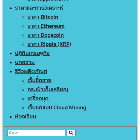
ราคาและการวิเคราะห์
ราคา Bitcoin
ราคา Ethereum
ราคา Dogecoin
ราคา Ripple (XRP)
ปฏิทินเศรษฐกิจ
บทความ
รีวิวผลิตภัณฑ์
เว็บซื้อขาย
กระเป๋าเก็บเหรียญ
เครื่องขุด
เว็บขุดแบบ Cloud Mining
ห้องเรียน