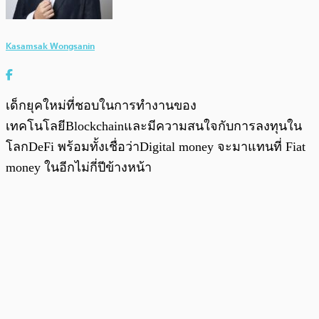
Kasamsak Wongsanin
เด็กยุคใหม่ที่ชอบในการทำงานของ
เทคโนโลยีBlockchainและมีความสนใจกับการลงทุนใน
โลกDeFi พร้อมทั้งเชื่อว่าDigital money จะมาแทนที่ Fiat
money ในอีกไม่กี่ปีข้างหน้า