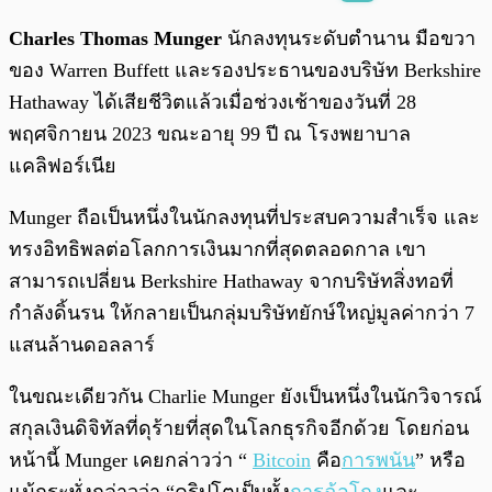
พร้อมเล่น
0:00
/
0:00
Charles Thomas Munger
นักลงทุนระดับตำนาน มือขวา
ของ Warren Buffett และรองประธานของบริษัท Berkshire
Hathaway ได้เสียชีวิตแล้วเมื่อช่วงเช้าของวันที่ 28
พฤศจิกายน 2023 ขณะอายุ 99 ปี ณ โรงพยาบาล
แคลิฟอร์เนีย
Munger ถือเป็นหนึ่งในนักลงทุนที่ประสบความสำเร็จ และ
ทรงอิทธิพลต่อโลกการเงินมากที่สุดตลอดกาล เขา
สามารถเปลี่ยน Berkshire Hathaway จากบริษัทสิ่งทอที่
กำลังดิ้นรน ให้กลายเป็นกลุ่มบริษัทยักษ์ใหญ่มูลค่ากว่า 7
แสนล้านดอลลาร์
ในขณะเดียวกัน Charlie Munger ยังเป็นหนึ่งในนักวิจารณ์
สกุลเงินดิจิทัลที่ดุร้ายที่สุดในโลกธุรกิจอีกด้วย โดยก่อน
หน้านี้ Munger เคยกล่าวว่า “
Bitcoin
คือ
การพนัน
” หรือ