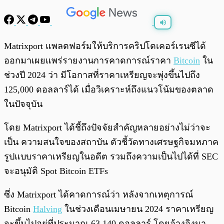
พร้อมเล่น
0:00
/
0:00
Matrixport แพลตฟอร์มให้บริการคริปโตเคอร์เรนซีได้
ออกมาเผยแพร่รายงานการคาดการณ์ราคา
Bitcoin
ใน
ช่วงปี 2024 ว่า มีโอกาสที่ราคาเหรียญจะพุ่งขึ้นไปถึง
125,000 ดอลลาร์ได้ เมื่อวิเคราะห์ถึงแนวโน้มของตลาด
ในปัจจุบัน
โดย Matrixport ได้ชี้ถึงปัจจัยสำคัญหลายอย่างไม่ว่าจะ
เป็น ความสนใจของสถาบัน ตัวชี้วัดทางเศรษฐกิจมหภาค
รูปแบบราคาเหรียญในอดีต รวมถึงความเป็นไปได้ที่ SEC
จะอนุมัติ Spot Bitcoin ETFs
ซึ่ง Matrixport ได้คาดการณ์ว่า หลังจากเหตุการณ์
Bitcoin
Halving
ในช่วงเดือนเมษายน 2024 ราคาเหรียญ
จะขึ้นไปอยู่ที่ประมาณ 63,140 ดอลลาร์ โดยอ้างอิงมา