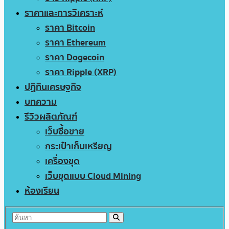
ราคาและการวิเคราะห์
ราคา Bitcoin
ราคา Ethereum
ราคา Dogecoin
ราคา Ripple (XRP)
ปฏิทินเศรษฐกิจ
บทความ
รีวิวผลิตภัณฑ์
เว็บซื้อขาย
กระเป๋าเก็บเหรียญ
เครื่องขุด
เว็บขุดแบบ Cloud Mining
ห้องเรียน