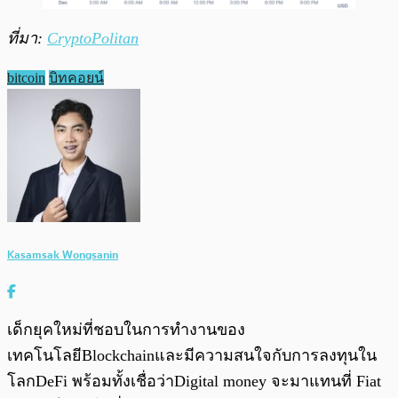
ที่มา:
CryptoPolitan
bitcoin
บิทคอยน์
Kasamsak Wongsanin
เด็กยุคใหม่ที่ชอบในการทำงานของ
เทคโนโลยีBlockchainและมีความสนใจกับการลงทุนใน
โลกDeFi พร้อมทั้งเชื่อว่าDigital money จะมาแทนที่ Fiat