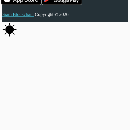
Siam Blockchain
Copyright © 2026.