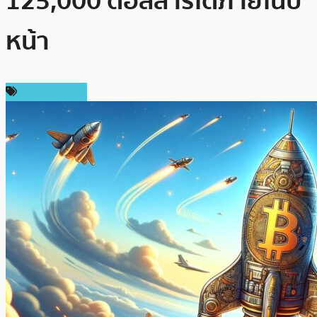
125,000 ดอลลาร์ได้ภายในปี
หน้า
ราคา Bitcoin