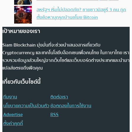
สหรัฐฯ เริ่มไม่ปลอดภัย? ชายชาวมิสซูรี 3 คน ถูก
ตั้งข้อหาบุกรุกบ้านขโมย Bitcoin
เป้าหมายของเรา
Siam Blockchain มุ่งมั่นที่จะช่วยนำเสนอสารเกี่ยวกับ
Cryptocurrency และเทคโนโลยีบล็อกเชนเพื่อคนไทย ในภาษาไทย เรา
รวบรวมข้อมูลส่วนใหญ่จากเว็บไซต์และเว็บบอร์ดต่างประเทศและนำมา
แปลส่งตรงถึงฟีดคุณ
เกี่ยวกับเว็บไซต์นี้
ทีมงาน
ติดต่อเรา
นโยบายความเป็นส่วนตัว
ข้อตกลงในการใช้งาน
Advertise
RSS
ตั้งค่าคุกกี้