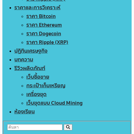
ราคาและการวิเคราะห์
ราคา Bitcoin
ราคา Ethereum
ราคา Dogecoin
ราคา Ripple (XRP)
ปฏิทินเศรษฐกิจ
บทความ
รีวิวผลิตภัณฑ์
เว็บซื้อขาย
กระเป๋าเก็บเหรียญ
เครื่องขุด
เว็บขุดแบบ Cloud Mining
ห้องเรียน