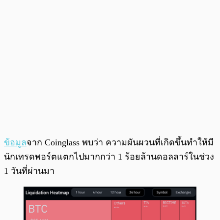
ข้อมูล
จาก Coinglass พบว่า ความผันผวนที่เกิดขึ้นทำให้มี
นักเทรดพอร์ตแตกไปมากกว่า 1 ร้อยล้านดอลลาร์ในช่วง
1 วันที่ผ่านมา