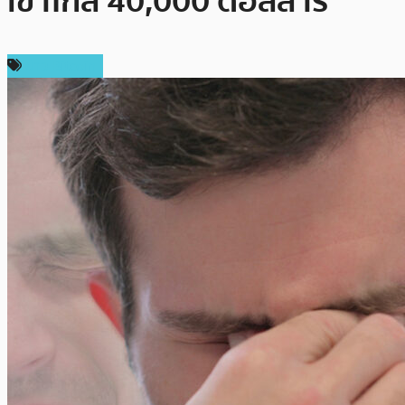
เข้าใกล้ 40,000 ดอลลาร์
ข่าว Bitcoin