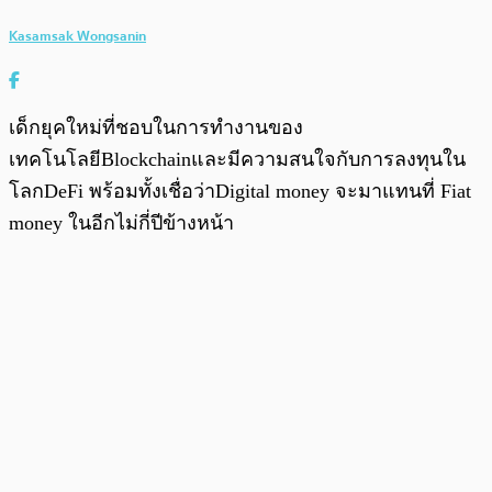
Kasamsak Wongsanin
เด็กยุคใหม่ที่ชอบในการทำงานของ
เทคโนโลยีBlockchainและมีความสนใจกับการลงทุนใน
โลกDeFi พร้อมทั้งเชื่อว่าDigital money จะมาแทนที่ Fiat
money ในอีกไม่กี่ปีข้างหน้า