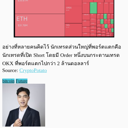
อย่างที่หลายคนคิดไว้ นักเทรดส่วนใหญ่ที่พอร์ตแตกคือ
นักเทรดที่เปิด Short โดยมี Order หนึ่งบนกระดานเทรด
OKX ที่พอร์ตแตกไปกว่า 2 ล้านดอลลาร์
Source:
CryptoPotato
bitcoin
Future