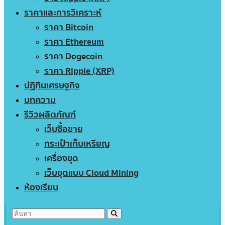
ราคาและการวิเคราะห์
ราคา Bitcoin
ราคา Ethereum
ราคา Dogecoin
ราคา Ripple (XRP)
ปฏิทินเศรษฐกิจ
บทความ
รีวิวผลิตภัณฑ์
เว็บซื้อขาย
กระเป๋าเก็บเหรียญ
เครื่องขุด
เว็บขุดแบบ Cloud Mining
ห้องเรียน