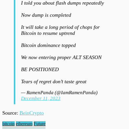
I told you about flash dumps repeatedly
Now dump is completed
It will take a long period of chops for
Bitcoin to resume uptrend
Bitcoin dominance topped
We now entering proper ALT SEASON
BE POSITIONED
Tears of regret don’t taste great
— RamenPanda (@IamRamenPanda)
December 11, 2023
Source:
BeinCrypto
bitcoin
ethereum
Future