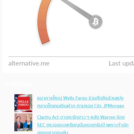
ประเด็นล่าสุด
ธนาคารใหญ่ Wells Fargo ร่วมศึกชิงส่วนแบ่ง
ตลาดโทเคนเงินฝาก ตามรอย Citi, JPMorgan
Clarity Act อาจชะงักยาว ๆ หลัง Warren ร้อง
SEC ตรวจสอบเหรียญมีมของทรัมป์ เพราะทำนัก
ลงทุนขาดทุนยับ