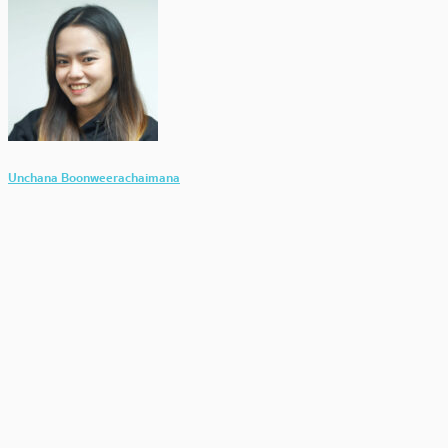
Unchana Boonweerachaimana