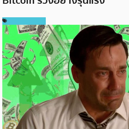
Bitcoin ร่วงอย่างรุนแรง
ข่าวคริปโตเคอเรนซี่