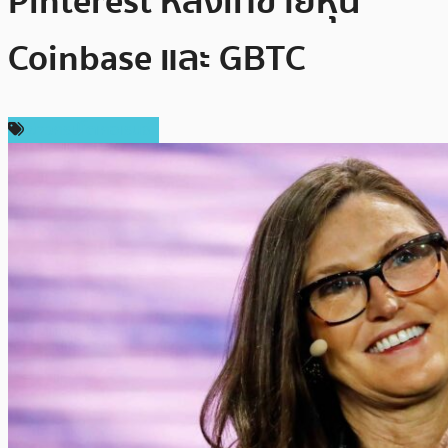
Pinterest หลังเทขายหุ้น
Coinbase และ GBTC
ข่าวคริปโตเคอเรนซี่