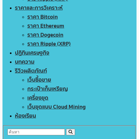
ราคาและการวิเคราะห์
ราคา Bitcoin
ราคา Ethereum
ราคา Dogecoin
ราคา Ripple (XRP)
ปฏิทินเศรษฐกิจ
บทความ
รีวิวผลิตภัณฑ์
เว็บซื้อขาย
กระเป๋าเก็บเหรียญ
เครื่องขุด
เว็บขุดแบบ Cloud Mining
ห้องเรียน