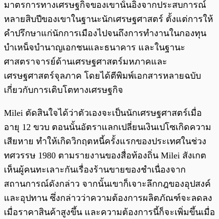
มาตรการทางเศรษฐกิจของเขานั้นอิงจากประสบการณ์
หลายสิบปีของเขาในฐานะนักเศรษฐศาสตร์ ตั้งแต่การให้
คำปรึกษาแก่นักการเมืองไปจนถึงการทำงานในกองทุน
บำเหน็จบำนาญเอกชนและธนาคาร และในฐานะ
ศาสตราจารย์ด้านเศรษฐศาสตร์มหภาคและ
เศรษฐศาสตร์จุลภาค โดยได้ตีพิมพ์เอกสารหลายฉบับ
เกี่ยวกับการเติบโตทางเศรษฐกิจ
Milei ตัดสินใจได้ว่าตัวเองจะเป็นนักเศรษฐศาสตร์เมื่อ
อายุ 12 ขวบ ตอนนั้นอัตราแลกเปลี่ยนเงินเปโซเกิดความ
เสียหาย ทำให้เกิดวิกฤตหนี้ครั้งแรกของประเทศในช่วง
ทศวรรษ 1980 ตามรายงานของสื่อท้องถิ่น Milei สังเกต
เห็นผู้คนทะเลาะกันเรื่องร้านขายของชำเนื่องจาก
สถานการณ์ดังกล่าว จากนั้นเขาก็เจาะลึกกฎของอุปสงค์
และอุปทาน ซึ่งกล่าวว่าความต้องการผลิตภัณฑ์จะลดลง
เมื่อราคาสินค้าสูงขึ้น และความต้องการนี้ก็จะเพิ่มขึ้นเมื่อ