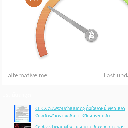
ประเด็นล่าสุด
CLICX ลั่นพร้อมดำเนินคดีผู้ตั้งใจบิดหนี้ พร้อมปิด
รับสมัครชั่วคราวหลังคนแห่ยื่นจนระบบล้น
Coldcard เตือนผู้ใช้งานรีบย้าย Bitcoin ด่วน หลัง