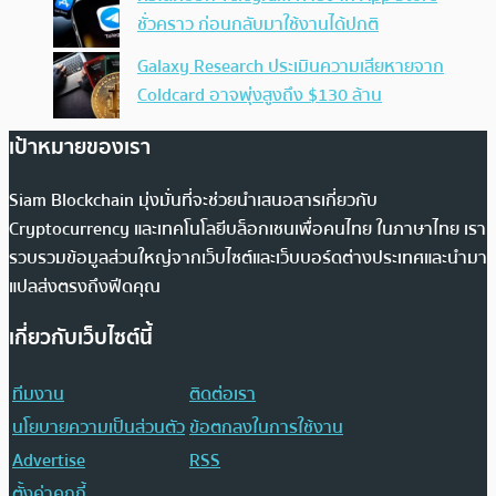
ชั่วคราว ก่อนกลับมาใช้งานได้ปกติ
Galaxy Research ประเมินความเสียหายจาก
Coldcard อาจพุ่งสูงถึง $130 ล้าน
เป้าหมายของเรา
Siam Blockchain มุ่งมั่นที่จะช่วยนำเสนอสารเกี่ยวกับ
Cryptocurrency และเทคโนโลยีบล็อกเชนเพื่อคนไทย ในภาษาไทย เรา
รวบรวมข้อมูลส่วนใหญ่จากเว็บไซต์และเว็บบอร์ดต่างประเทศและนำมา
แปลส่งตรงถึงฟีดคุณ
เกี่ยวกับเว็บไซต์นี้
ทีมงาน
ติดต่อเรา
นโยบายความเป็นส่วนตัว
ข้อตกลงในการใช้งาน
Advertise
RSS
ตั้งค่าคุกกี้