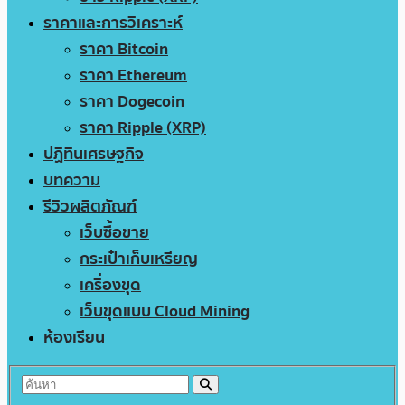
ราคาและการวิเคราะห์
ราคา Bitcoin
ราคา Ethereum
ราคา Dogecoin
ราคา Ripple (XRP)
ปฏิทินเศรษฐกิจ
บทความ
รีวิวผลิตภัณฑ์
เว็บซื้อขาย
กระเป๋าเก็บเหรียญ
เครื่องขุด
เว็บขุดแบบ Cloud Mining
ห้องเรียน