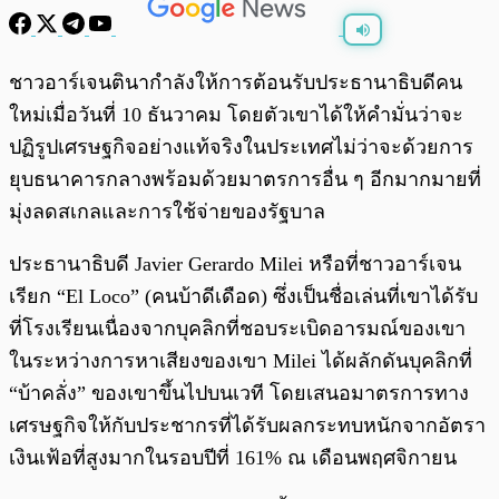
พร้อมเล่น
0:00
/
0:00
ชาวอาร์เจนตินากำลังให้การต้อนรับประธานาธิบดีคน
ใหม่เมื่อวันที่ 10 ธันวาคม โดยตัวเขาได้ให้คำมั่นว่าจะ
ปฏิรูปเศรษฐกิจอย่างแท้จริงในประเทศไม่ว่าจะด้วยการ
ยุบธนาคารกลางพร้อมด้วยมาตรการอื่น ๆ อีกมากมายที่
มุ่งลดสเกลและการใช้จ่ายของรัฐบาล
ประธานาธิบดี Javier Gerardo Milei หรือที่ชาวอาร์เจน
เรียก “El Loco” (คนบ้าดีเดือด) ซึ่งเป็นชื่อเล่นที่เขาได้รับ
ที่โรงเรียนเนื่องจากบุคลิกที่ชอบระเบิดอารมณ์ของเขา
ในระหว่างการหาเสียงของเขา Milei ได้ผลักดันบุคลิกที่
“บ้าคลั่ง” ของเขาขึ้นไปบนเวที โดยเสนอมาตรการทาง
เศรษฐกิจให้กับประชากรที่ได้รับผลกระทบหนักจากอัตรา
เงินเฟ้อที่สูงมากในรอบปีที่ 161% ณ เดือนพฤศจิกายน