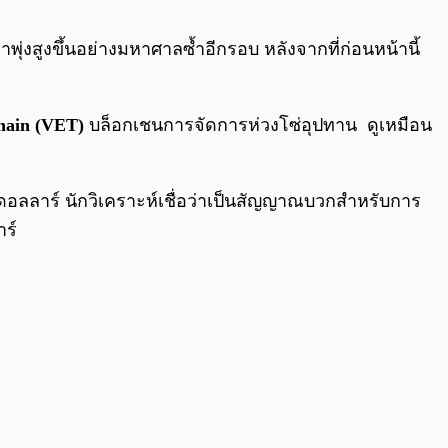
0:00
/
0:00
าพุ่งสูงขึ้นอย่างมหาศาลซ้ำอีกรอบ หลังจากที่ก่อนหน้านี้
hain (VET)
บล็อกเชนการจัดการห่วงโซ่อุปทาน ดูเหมือน
3 ดอลลาร์ นักวิเคราะห์เชื่อว่าเป็นสัญญาณบวกสำหรับการ
าร์