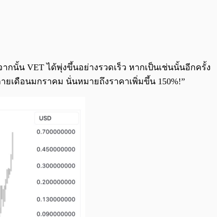
นั้น VET ได้พุ่งขึ้นอย่างรวดเร็ว หากเป็นเช่นนั้นอีกครั้ง
ายเดือนมกราคม นั่นหมายถึงราคาเพิ่มขึ้น 150%!”