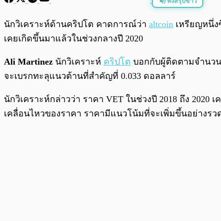
ฟังสรุปข่าว
พร้อมเล่น
นักวิเคราะห์ด้านคริปโต คาดการณ์ว่า
altcoin
เหรียญหนึ่งซ
เคยเกิดขึ้นมาแล้วในช่วงกลางปี 2020
Ali Martinez
นักวิเคราะห์
คริปโต
บอกกับผู้ติดตามจำนวน
จะเบรกทะลุแนวต้านที่สำคัญที่ 0.033 ดอลลาร์
นักวิเคราะห์กล่าวว่า ราคา VET ในช่วงปี 2018 ถึง 2020 
เคลื่อนไหวของราคา ราคามีแนวโน้มที่จะเพิ่มขึ้นอย่างรวดเ