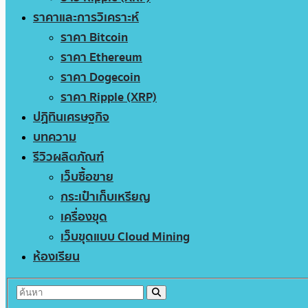
ราคาและการวิเคราะห์
ราคา Bitcoin
ราคา Ethereum
ราคา Dogecoin
ราคา Ripple (XRP)
ปฏิทินเศรษฐกิจ
บทความ
รีวิวผลิตภัณฑ์
เว็บซื้อขาย
กระเป๋าเก็บเหรียญ
เครื่องขุด
เว็บขุดแบบ Cloud Mining
ห้องเรียน