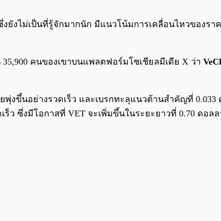
ึ่งยังไม่เป็นที่รู้จักมากนัก มีแนวโน้มการเคลื่อนไหวของราค
 35,900 คนของเขาบนแพลตฟอร์มโซเชียลมีเดีย X ว่า
VeC
เคยพุ่งขึ้นอย่างรวดเร็ว และเบรกทะลุแนวต้านสำคัญที่ 0.03
ร็ว ซึ่งมีโอกาสที่ VET จะเพิ่มขึ้นในระยะยาวที่ 0.70 ดอลล