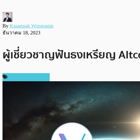
By
Kasamsak Wongsanin
ธันวาคม 18, 2023
ผู้เชี่ยวชาญฟันธงเหรียญ Alt
ข่าวคริปโตเคอเรนซี่