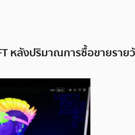
NFT หลังปริมาณการซื้อขายรายว