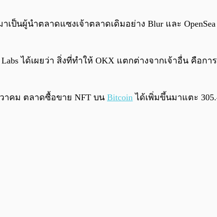
มาเป็นผู้นำตลาดแซงเจ้าตลาดเดิมอย่าง Blur และ OpenSe
 Labs ได้เผยว่า สิ่งที่ทำให้ OKX แตกต่างจากเจ้าอื่น คือ
7 ธันวาคม ตลาดซื้อขาย NFT บน
Bitcoin
ได้เพิ่มขึ้นมาแตะ 30