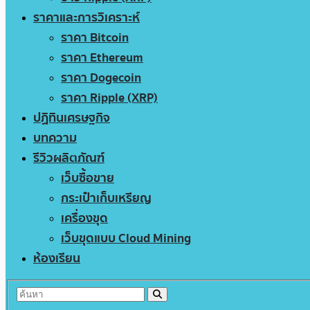
ราคาและการวิเคราะห์
ราคา Bitcoin
ราคา Ethereum
ราคา Dogecoin
ราคา Ripple (XRP)
ปฏิทินเศรษฐกิจ
บทความ
รีวิวผลิตภัณฑ์
เว็บซื้อขาย
กระเป๋าเก็บเหรียญ
เครื่องขุด
เว็บขุดแบบ Cloud Mining
ห้องเรียน