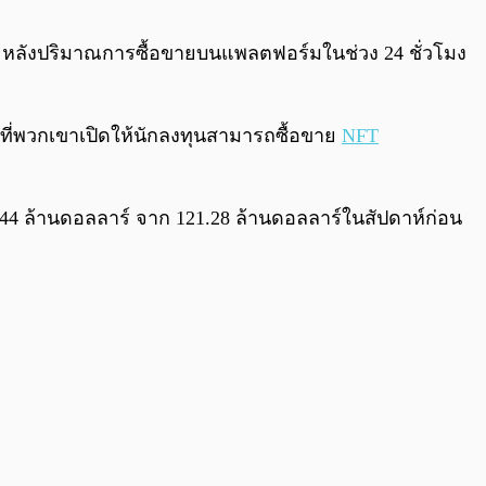
0:00
/
0:00
a หลังปริมาณการซื้อขายบนแพลตฟอร์มในช่วง 24 ชั่วโมง
การที่พวกเขาเปิดให้นักลงทุนสามารถซื้อขาย
NFT
5.44 ล้านดอลลาร์ จาก 121.28 ล้านดอลลาร์ในสัปดาห์ก่อน