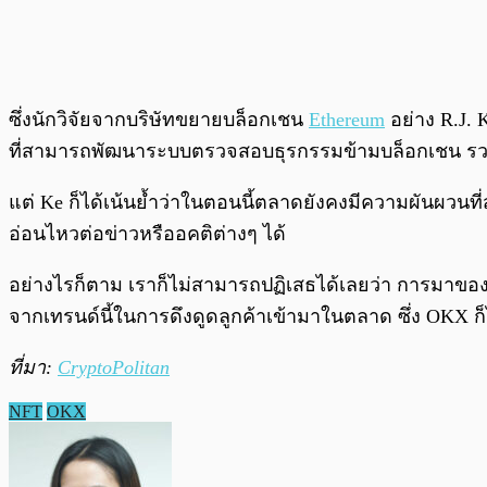
ซึ่งนักวิจัยจากบริษัทขยายบล็อกเชน
Ethereum
อย่าง R.J. 
ที่สามารถพัฒนาระบบตรวจสอบธุรกรรมข้ามบล็อกเชน รวมถ
แต่ Ke ก็ได้เน้นย้ำว่าในตอนนี้ตลาดยังคงมีความผันผวนท
อ่อนไหวต่อข่าวหรืออคติต่างๆ ได้
อย่างไรก็ตาม เราก็ไม่สามารถปฏิเสธได้เลยว่า การมาของ 
จากเทรนด์นี้ในการดึงดูดลูกค้าเข้ามาในตลาด ซึ่ง OKX 
ที่มา:
CryptoPolitan
NFT
OKX