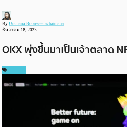
By
Unchana Boonweerachaimana
ธันวาคม 18, 2023
OKX พุ่งขึ้นมาเป็นเจ้าตลาด 
ข่าว NFT