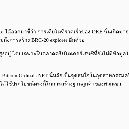
Ke ได้ออกมาชี้ว่า การเติบโตที่รวดเร็วของ OKE นั้นเกิดม
ึงการสร้าง BRC-20 explorer อีกด้วย
ี่สูงอยู่ โดยเฉพาะในตลาดคริปโตเคอร์เรนซีที่ยังไม่มีข้อ
Bitcoin Ordinals NFT นั้นถือเป็นจุดสนใจในอุตสาหกรรมคริ
ก็ได้ใช้ประโยชน์ตรงนี้ในการสร้างฐานลูกค้าของพวกเขา