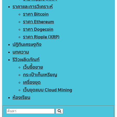
ราคาและการวิเคราะห์
ราคา Bitcoin
ราคา Ethereum
ราคา Dogecoin
ราคา Ripple (XRP)
ปฏิทินเศรษฐกิจ
บทความ
รีวิวผลิตภัณฑ์
เว็บซื้อขาย
กระเป๋าเก็บเหรียญ
เครื่องขุด
เว็บขุดแบบ Cloud Mining
ห้องเรียน