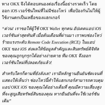
ทาง OKX จึงได้ตอบสนองต่อเรื่องนี้อย่างรวดเร็ว โดย
ออก iOS เวอร์ชันใหม่ที่ไม่มีช่องโหว่ เพื่อป้องกันไม่ให้ผู้
ใช้งานตกเป็นเหยื่อของแฮกเกอร์
“ด่วน! เราขอให้ผู้ใช้ OKX Wallet ทุกคน อัปเดตแอป iOS
เวอร์ชันล่าสุดทันที เมื่อต้นเดือนที่ผ่านมา เราพบช่องโหว่
ร้ายแรงระดับ Remote Code Execution (RCE) ในแอป
OKX ของ iOS ส่งผลให้ข้อมูลสำคัญและสินทรัพย์ดิจิทัล
ของคุณถูกบุกรุกได้อย่างง่ายดาย ทีม OKX จึงออก
เวอร์ชันใหม่ที่ปลอดภัยแล้ว!
สำหรับใครก็ตามที่
ยังลังเล? เรามีหลักฐานยืนยันชัดเจนที่
แสดงให้เห็นว่า ช่องโหว่นี้ทำให้แฮกเกอร์สามารถควบคุม
แอป OKX iOS ของคุณได้อย่างเต็มที่
คุณมีความเสี่ยงสูง
ที่จะสูญเสียทรัพย์สินของคุณ หากยืนยันที่จะใช้เวอร์ชัน
เดิม”