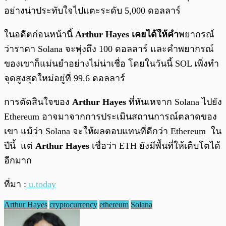
อย่างน่าประทับใจไปแตะระดับ 5,000 ดอลลาร์
ในอดีตก่อนหน้านี้
Arthur Hayes เคยได้ให้คำ
พยากรณ์
ว่าราคา Solana จะพุ่งถึง 100 ดอลลาร์ และคำพยากรณ์
ของเขาก็แม่นยำอย่างไม่น่าเชื่อ โดยในวันนี้ SOL เพิ่งทำ
จุดสูงสุดใหม่อยู่ที่ 99.6 ดอลลาร์
การตัดสินใจของ
Arthur Hayes
ที่หันเหจาก Solana ไปยัง
Ethereum อาจมาจากการประเมินสถานการณ์ตลาดของ
เขา แม้ว่า Solana จะให้ผลตอบแทนที่ดีกว่า Ethereum ใน
ปีนี้ แต่
Arthur Hayes
เชื่อว่า ETH ยังมีพื้นที่ให้เติบโตได้
อีกมาก
ที่มา :
u.today
Arthur Hayes
cryptocurrency
ethereum
Solana