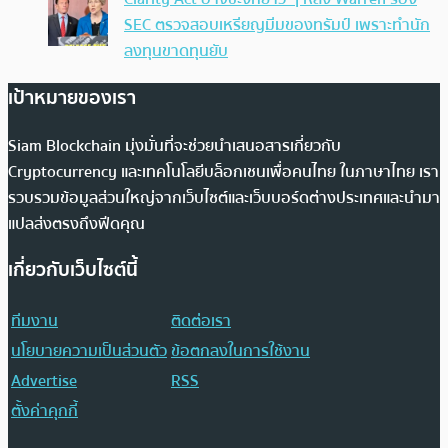
SEC ตรวจสอบเหรียญมีมของทรัมป์ เพราะทำนัก
ลงทุนขาดทุนยับ
เป้าหมายของเรา
Siam Blockchain มุ่งมั่นที่จะช่วยนำเสนอสารเกี่ยวกับ
Cryptocurrency และเทคโนโลยีบล็อกเชนเพื่อคนไทย ในภาษาไทย เรา
รวบรวมข้อมูลส่วนใหญ่จากเว็บไซต์และเว็บบอร์ดต่างประเทศและนำมา
แปลส่งตรงถึงฟีดคุณ
เกี่ยวกับเว็บไซต์นี้
ทีมงาน
ติดต่อเรา
นโยบายความเป็นส่วนตัว
ข้อตกลงในการใช้งาน
Advertise
RSS
ตั้งค่าคุกกี้