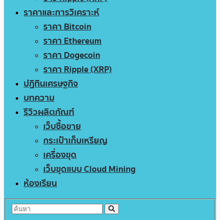
ราคาและการวิเคราะห์
ราคา Bitcoin
ราคา Ethereum
ราคา Dogecoin
ราคา Ripple (XRP)
ปฏิทินเศรษฐกิจ
บทความ
รีวิวผลิตภัณฑ์
เว็บซื้อขาย
กระเป๋าเก็บเหรียญ
เครื่องขุด
เว็บขุดแบบ Cloud Mining
ห้องเรียน