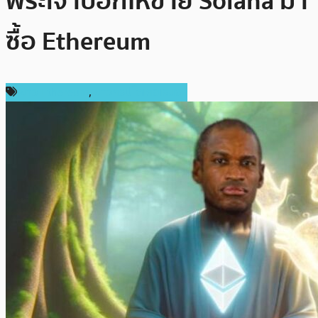
พระเจ้าบอกให้ขาย Solana มา
ซื้อ Ethereum
ข่าว Ethereum
,
ข่าวคริปโตเคอเรนซี่