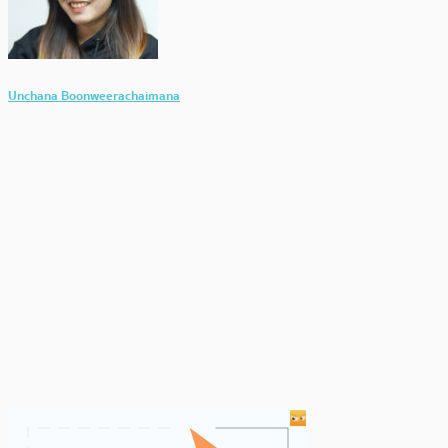
Unchana Boonweerachaimana