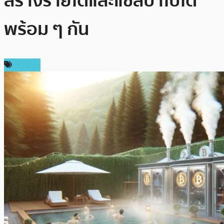
สร้างรายได้และแช่สปาไปได้
พร้อม ๆ กัน
การขุด