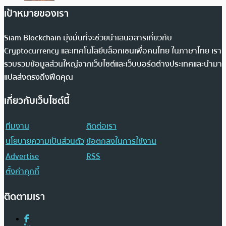
เป้าหมายของเรา
Siam Blockchain มุ่งมั่นที่จะช่วยนำเสนอสารเกี่ยวกับ
Cryptocurrency และเทคโนโลยีบล็อกเชนเพื่อคนไทย ในภาษาไทย เรา
รวบรวมข้อมูลส่วนใหญ่จากเว็บไซต์และเว็บบอร์ดต่างประเทศและนำมา
แปลส่งตรงถึงฟีดคุณ
เกี่ยวกับเว็บไซต์นี้
ทีมงาน
ติดต่อเรา
นโยบายความเป็นส่วนตัว
ข้อตกลงในการใช้งาน
Advertise
RSS
ตั้งค่าคุกกี้
ติดตามเรา