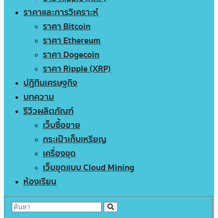
ราคาและการวิเคราะห์
ราคา Bitcoin
ราคา Ethereum
ราคา Dogecoin
ราคา Ripple (XRP)
ปฏิทินเศรษฐกิจ
บทความ
รีวิวผลิตภัณฑ์
เว็บซื้อขาย
กระเป๋าเก็บเหรียญ
เครื่องขุด
เว็บขุดแบบ Cloud Mining
ห้องเรียน