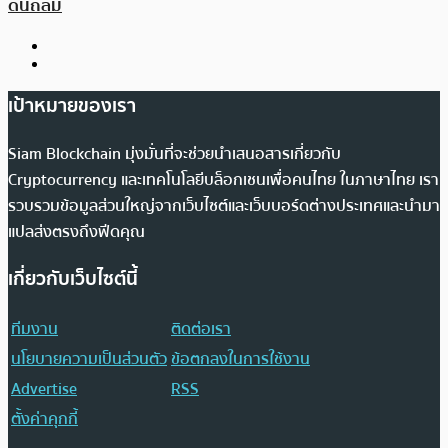
ดินถล่ม
เป้าหมายของเรา
Siam Blockchain มุ่งมั่นที่จะช่วยนำเสนอสารเกี่ยวกับ
Cryptocurrency และเทคโนโลยีบล็อกเชนเพื่อคนไทย ในภาษาไทย เรา
รวบรวมข้อมูลส่วนใหญ่จากเว็บไซต์และเว็บบอร์ดต่างประเทศและนำมา
แปลส่งตรงถึงฟีดคุณ
เกี่ยวกับเว็บไซต์นี้
ทีมงาน
ติดต่อเรา
นโยบายความเป็นส่วนตัว
ข้อตกลงในการใช้งาน
Advertise
RSS
ตั้งค่าคุกกี้