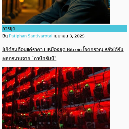
การขุด
By
Patiphan Santivarotai
เมษายน 3, 2025
ไม่ได้สะเทือนแค่ราคา ! เหมืองขุด Bitcoin โอดครวญ หลังได้รับ
ผลกระทบจาก “ภาษีทรัมป์”