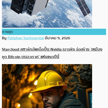
การขุด
By
Patiphan Santivarotai
มีนาคม 9, 2026
Starcloud สตาร์ทอัพเด็กปั้น Nvidia เอาจริง จ่อสร้าง ‘เหมือง
ขุด Bitcoin บนอวกาศ’ แห่งแรกปีนี้