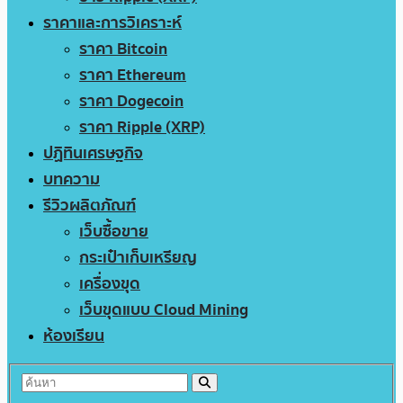
ราคาและการวิเคราะห์
ราคา Bitcoin
ราคา Ethereum
ราคา Dogecoin
ราคา Ripple (XRP)
ปฏิทินเศรษฐกิจ
บทความ
รีวิวผลิตภัณฑ์
เว็บซื้อขาย
กระเป๋าเก็บเหรียญ
เครื่องขุด
เว็บขุดแบบ Cloud Mining
ห้องเรียน