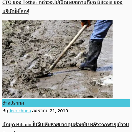
CTO ของ Tether กล่าวจะไม่เปิดเผยสถานที่ขุด Bitcoin ของ
บริษัทให้โลกรู้
ต่างประเทศ
By
Jeerichuda
สิงหาคม 21, 2019
นักขุด Bitcoin ในจีนเสียหายขาดทุนย่อยยับ หลังจากพายุเข้าจน