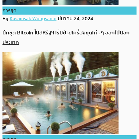
การขุด
By
Kasamsak Wongsanin
มีนาคม 24, 2024
นักขุด Bitcoin ในสหรัฐฯ เริ่มย้ายเครื่องขุดเก่า ๆ ออกไปนอก
ประเทศ