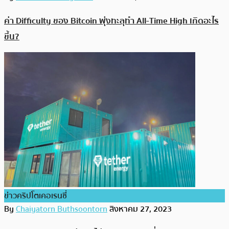
ค่า Difficulty ของ Bitcoin พุ่งทะลุทำ All-Time High เกิดอะไร
ขึ้น?
ข่าวคริปโตเคอเรนซี่
By
Chaiyatorn Buthsoontorn
สิงหาคม 27, 2023