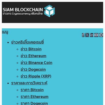
เมนู
ข่าวคริปโตเคอเรนซี่
ข่าว Bitcoin
ข่าว Ethereum
ข่าว Binance Coin
ข่าว Dogecoin
ข่าว Ripple (XRP)
ราคาและการวิเคราะห์
ราคา Bitcoin
ราคา Ethereum
ราคา Dogecoin