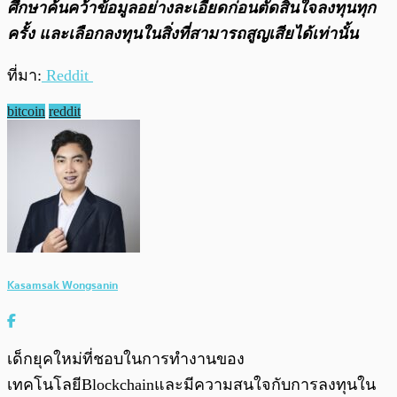
ศึกษาค้นคว้าข้อมูลอย่างละเอียดก่อนตัดสินใจลงทุนทุก
ครั้ง และเลือกลงทุนในสิ่งที่สามารถสูญเสียได้เท่านั้น
ที่มา:
Reddit
bitcoin
reddit
Kasamsak Wongsanin
เด็กยุคใหม่ที่ชอบในการทำงานของ
เทคโนโลยีBlockchainและมีความสนใจกับการลงทุนใน