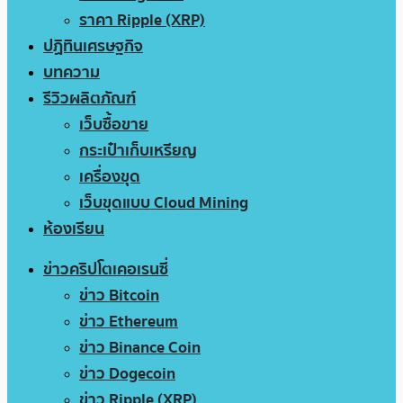
ราคา Ripple (XRP)
ปฏิทินเศรษฐกิจ
บทความ
รีวิวผลิตภัณฑ์
เว็บซื้อขาย
กระเป๋าเก็บเหรียญ
เครื่องขุด
เว็บขุดแบบ Cloud Mining
ห้องเรียน
ข่าวคริปโตเคอเรนซี่
ข่าว Bitcoin
ข่าว Ethereum
ข่าว Binance Coin
ข่าว Dogecoin
ข่าว Ripple (XRP)