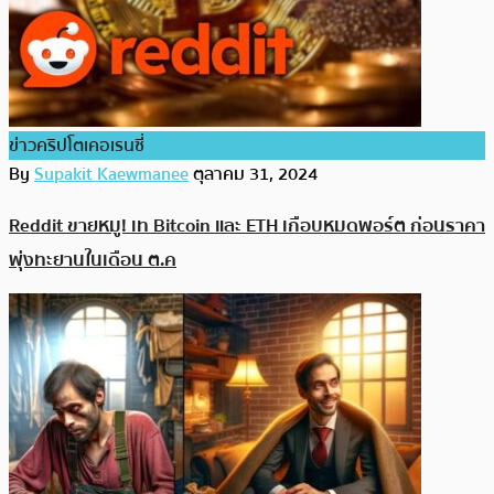
ข่าวคริปโตเคอเรนซี่
By
Supakit Kaewmanee
ตุลาคม 31, 2024
Reddit ขายหมู! เท Bitcoin และ ETH เกือบหมดพอร์ต ก่อนราคา
พุ่งทะยานในเดือน ต.ค