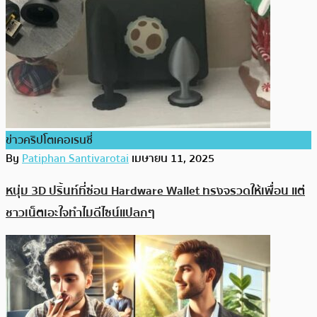
ข่าวคริปโตเคอเรนซี่
By
Patiphan Santivarotai
เมษายน 11, 2025
หนุ่ม 3D ปริ้นท์ที่ซ่อน Hardware Wallet ทรงจรวดให้เพื่อน แต่
ชาวเน็ตเอะใจทำไมดีไซน์แปลกๆ