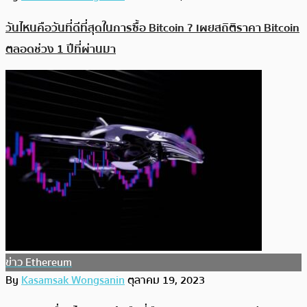
วันไหนคือวันที่ดีที่สุดในการซื้อ Bitcoin ? เผยสถิติราคา Bitcoin
ตลอดช่วง 1 ปีที่ผ่านมา
ข่าว Ethereum
By
Kasamsak Wongsanin
ตุลาคม 19, 2023