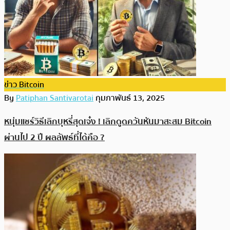
ข่าว Bitcoin
By
Patiphan Santivarotai
กุมภาพันธ์ 13, 2025
หนุ่มแชร์วิธีเลิกบุหรี่สุดเจ๋ง ! เลิกดูดควันหันมาสะสม Bitcoin
ผ่านไป 2 ปี ผลลัพธ์ที่ได้คือ ?