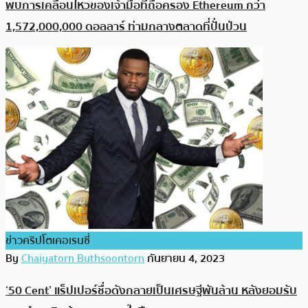
พบการเคลื่อนไหวของเจ้ามือที่ถือครอง Ethereum กว่า
1,572,000,000 ดอลลาร์ ท่ามกลางตลาดที่ปั่นป่วน
ข่าวคริปโตเคอเรนซี่
By
Chaiyatorn Buthsoontorn
กันยายน 4, 2023
‘50 Cent’ แร็ปเปอร์ชื่อดังกลายเป็นเศรษฐีพันล้าน หลังยอมรับ