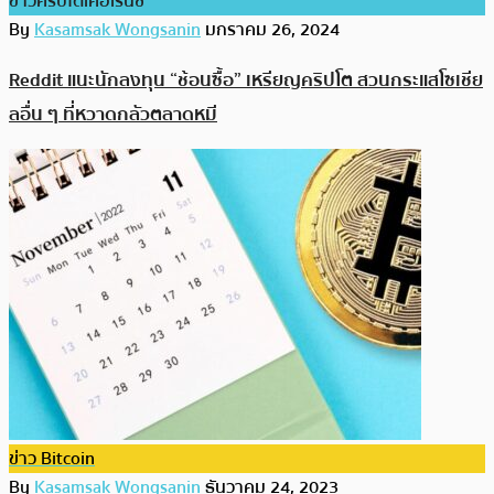
ข่าวคริปโตเคอเรนซี่
By
Kasamsak Wongsanin
มกราคม 26, 2024
Reddit แนะนักลงทุน “ช้อนซื้อ” เหรียญคริปโต สวนกระแสโซเชีย
ลอื่น ๆ ที่หวาดกลัวตลาดหมี
ข่าว Bitcoin
By
Kasamsak Wongsanin
ธันวาคม 24, 2023