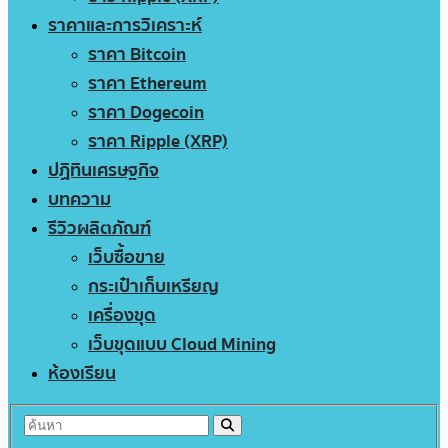
ราคาและการวิเคราะห์
ราคา Bitcoin
ราคา Ethereum
ราคา Dogecoin
ราคา Ripple (XRP)
ปฏิทินเศรษฐกิจ
บทความ
รีวิวผลิตภัณฑ์
เว็บซื้อขาย
กระเป๋าเก็บเหรียญ
เครื่องขุด
เว็บขุดแบบ Cloud Mining
ห้องเรียน