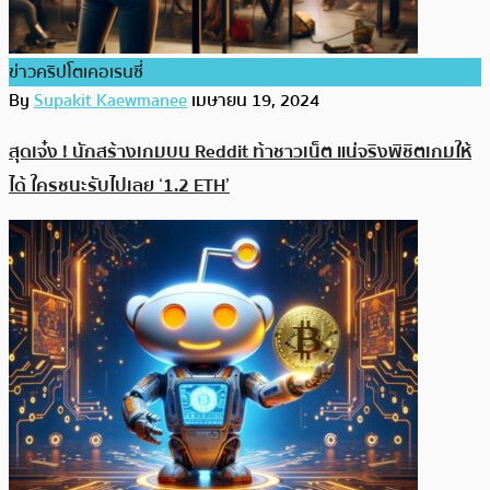
ข่าวคริปโตเคอเรนซี่
By
Supakit Kaewmanee
เมษายน 19, 2024
สุดเจ๋ง ! นักสร้างเกมบน Reddit ท้าชาวเน็ต แน่จริงพิชิตเกมให้
ได้ ใครชนะรับไปเลย ‘1.2 ETH’