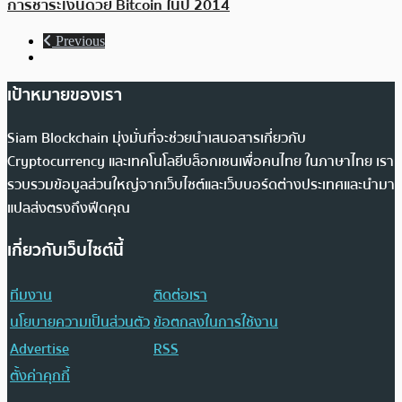
การชำระเงินด้วย Bitcoin ในปี 2014
Previous
เป้าหมายของเรา
Siam Blockchain มุ่งมั่นที่จะช่วยนำเสนอสารเกี่ยวกับ
Cryptocurrency และเทคโนโลยีบล็อกเชนเพื่อคนไทย ในภาษาไทย เรา
รวบรวมข้อมูลส่วนใหญ่จากเว็บไซต์และเว็บบอร์ดต่างประเทศและนำมา
แปลส่งตรงถึงฟีดคุณ
เกี่ยวกับเว็บไซต์นี้
ทีมงาน
ติดต่อเรา
นโยบายความเป็นส่วนตัว
ข้อตกลงในการใช้งาน
Advertise
RSS
ตั้งค่าคุกกี้