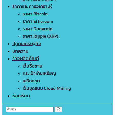
ราคาและการวิเคราะห์
ราคา Bitcoin
ราคา Ethereum
ราคา Dogecoin
ราคา Ripple (XRP)
ปฏิทินเศรษฐกิจ
บทความ
รีวิวผลิตภัณฑ์
เว็บซื้อขาย
กระเป๋าเก็บเหรียญ
เครื่องขุด
เว็บขุดแบบ Cloud Mining
ห้องเรียน