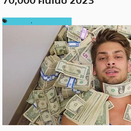
70,000 คนในปี 2023
ข่าว Bitcoin
,
ข่าวคริปโตเคอเรนซี่