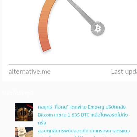
ประเด็นล่าสุด
กลยุทธ์ ‘ถือทน’ แตกพ่าย Empery บริษัทคลัง
Bitcoin เทขาย 1,635 BTC เหลือในพอร์ตไม่ถึง
ครึ่ง
สอบตกสินทรัพย์ปลอดภัย นักเศรษฐศาสตร์แนว