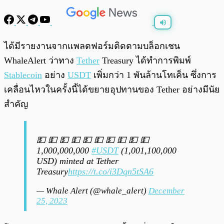
พร้อมเล่น
0:00
/
0:00
ได้มีรายงานจากแพลตฟอร์มติดตามบล็อกเชน
WhaleAlert ว่าทาง
Tether
Treasury ได้ทำการพิมพ์
Stablecoin
อย่าง
USDT
เพิ่มกว่า 1 พันล้านโทเค็น ซึ่งการ
เคลื่อนไหวในครั้งนี้ได้ขยายอุปทานของ Tether อย่างมีนัย
สำคัญ
💵 💵 💵 💵 💵 💵 💵 💵 💵 💵
1,000,000,000
#USDT
(1,001,100,000
USD) minted at Tether
Treasury
https://t.co/i3Dqn5tSA6
— Whale Alert (@whale_alert)
December
25, 2023