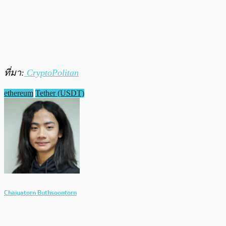
ที่มา:
CryptoPolitan
ethereum
Tether (USDT)
Chaiyatorn Buthsoontorn