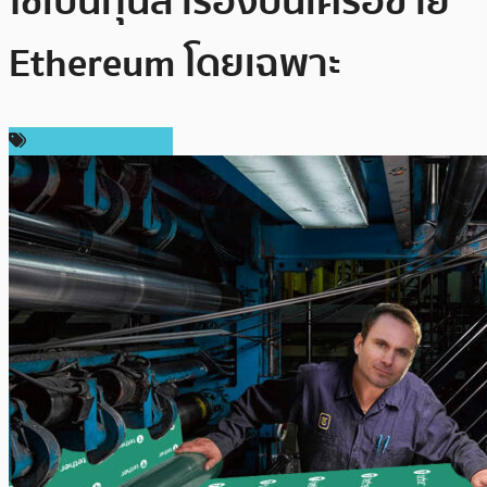
ใช้เป็นทุนสำรองบนเครือข่าย
Ethereum โดยเฉพาะ
ข่าวคริปโตเคอเรนซี่