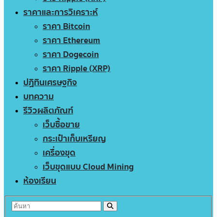
ราคาและการวิเคราะห์
ราคา Bitcoin
ราคา Ethereum
ราคา Dogecoin
ราคา Ripple (XRP)
ปฏิทินเศรษฐกิจ
บทความ
รีวิวผลิตภัณฑ์
เว็บซื้อขาย
กระเป๋าเก็บเหรียญ
เครื่องขุด
เว็บขุดแบบ Cloud Mining
ห้องเรียน