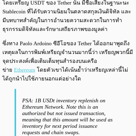
โดยเหรียญ USDT ของ Tether นั้น มีชื่อเสียงในฐานะนะ
Stablecoin ที่ได้รับความนิยมในตลาดสกุลเงินดิจิทัล และ
มีบทบาทสำคัญในการอำนวยความสะดวกในการทำ
ธุรกรรมดิจิทัลและรักษาเสถียรภาพของมูลค่า
ซึ่งทาง Paolo Ardoino ซีอีโอของ Tether ได้ออกมาพูดถึง
เหตุผลในการพิมพ์เหรียญจำนวนมากนี้ว่า เหรียญพวกนี้มี
จุดประสงค์เพื่อเติมเต็มทุนสำรองบนเครือ
ข่าย
Ethereum
โดยตัวเขาได้เน้นย้ำว่าเหรียญเหล่านี้ไม่
ได้ถูกนำไปใช้ภายนอกแต่อย่างใด
PSA: 1B USDt inventory replenish on
Ethereum Network. Note this is an
authorized but not issued transaction,
meaning that this amount will be used as
inventory for next period issuance
requests and chain swaps.