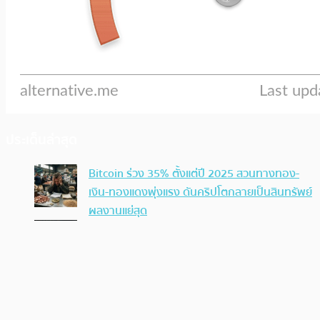
ประเด็นล่าสุด
Bitcoin ร่วง 35% ตั้งแต่ปี 2025 สวนทางทอง-
เงิน-ทองแดงพุ่งแรง ดันคริปโตกลายเป็นสินทรัพย์
ผลงานแย่สุด
Scott Melker ชี้ Bitcoin ไม่ได้ทำให้รวยเร็ว แต่ช่วย
ป้องกันให้ “จนช้าลง” จากเงินเฟ้อ
ยอดขาย Hardware Wallet ในรัสเซียพุ่งสูง 2 เท่า
นักลงทุนแห่ถือคริปโตเอง ก่อนกฎใหม่เริ่มใช้
ก.ย.นี้