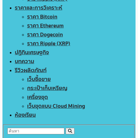
ราคาและการวิเคราะห์
ราคา Bitcoin
ราคา Ethereum
ราคา Dogecoin
ราคา Ripple (XRP)
ปฏิทินเศรษฐกิจ
บทความ
รีวิวผลิตภัณฑ์
เว็บซื้อขาย
กระเป๋าเก็บเหรียญ
เครื่องขุด
เว็บขุดแบบ Cloud Mining
ห้องเรียน