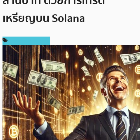
ล้านบาท ด้วยการเทรด
เหรียญบน Solana
ข่าวคริปโตเคอเรนซี่