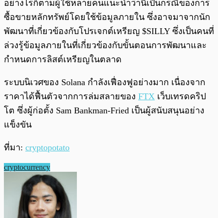
อย่างไรก็ตามผู้ใช้หลายคนแนะนำว่านี่เป็นกรณีของการ
ซื้อขายหลักทรัพย์โดยใช้ข้อมูลภายใน ซึ่งอาจมาจากนัก
พัฒนาที่เกี่ยวข้องกับโปรเจกต์เหรียญ $SILLY ซึ่งเป็นคนที่
ล่วงรู้ข้อมูลภายในที่เกี่ยวข้องกับขั้นตอนการพัฒนาและ
กำหนดการลิสต์เหรียญในตลาด
ระบบนิเวศของ Solana กำลังเฟื่องฟูอย่างมาก เนื่องจาก
ราคาได้ฟื้นตัวจากการล่มสลายของ
FTX
เว็บเทรดคริป
โต ซึ่งผู้ก่อตั้ง Sam Bankman-Fried เป็นผู้สนับสนุนอย่าง
แข็งขัน
ที่มา:
cryptopotato
cryptocurrency