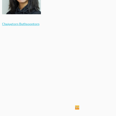
Chaiyatorn Buthsoontorn