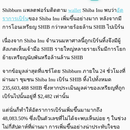
พร้อมเล่น
0:00
/
0:00
Shibburn แพลตฟอร์มติดตาม
wallet
Shiba Inu พบว่า
อัต
ราการเบิร์น
ของ Shiba Inu เพิ่มขึ้นอย่างมาก หลังจากมี
การโอนเหรียญ SHIB กว่าหลายร้อยล้าน SHIB ไปเบิร์น
เนื่องจาก Shiba Inu จำนวนมหาศาลนี้ถูกเบิร์นทิ้งจึงมีผู้
สังเกตเห็นเจ้ามือ SHIB รายใหญ่หลายรายเริ่มมีการโยก
ย้ายเหรียญนับพันหรือล้านล้าน SHIB
จากข้อมูลล่าสุดที่แชร์โดย Shibburn ภายใน 24 ชั่วโมงที่
ผ่านมา ชุมชน Shiba Inu เบิร์น SHIB ทิ้งไปทั้งหมด
235,603,488 SHIB ซึ่งหากประเมินมูลค่าของเหรียญที่ถูก
เบิร์นไปนั้นอยู่ที่ $2,482 เท่านั้น
แต่นั่นก็ทำให้อัตราการเบิร์นเพิ่มขึ้นมามากถึง
48,083.50% ซึ่งเป็นตัวเลขที่ไม่ได้จะพบเห็นบ่อย ๆ ในช่วง
ไม่กี่สัปดาห์ที่ผ่านมา การเพิ่มขึ้นอย่างน่าประทับใจขอ