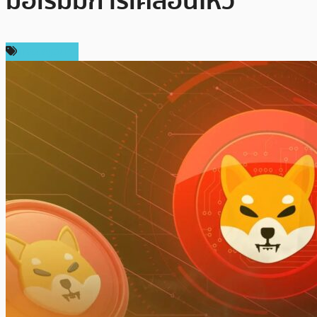
มือเริ่มมีการเคลื่อนไหว
เหรียญอื่นๆ