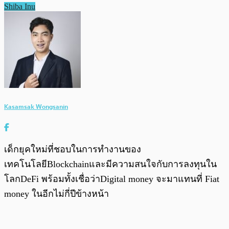
Shiba Inu
Kasamsak Wongsanin
เด็กยุคใหม่ที่ชอบในการทำงานของ
เทคโนโลยีBlockchainและมีความสนใจกับการลงทุนใน
โลกDeFi พร้อมทั้งเชื่อว่าDigital money จะมาแทนที่ Fiat
money ในอีกไม่กี่ปีข้างหน้า