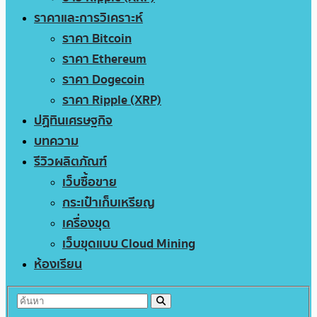
ราคาและการวิเคราะห์
ราคา Bitcoin
ราคา Ethereum
ราคา Dogecoin
ราคา Ripple (XRP)
ปฏิทินเศรษฐกิจ
บทความ
รีวิวผลิตภัณฑ์
เว็บซื้อขาย
กระเป๋าเก็บเหรียญ
เครื่องขุด
เว็บขุดแบบ Cloud Mining
ห้องเรียน