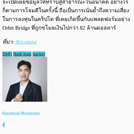
จะเปิดเผยข้อมูลให้ทราบสู่สาธารณะในอนาคต อย่างไร
ก็ตามการโจมตีในครั้งนี้ ถือเป็นการเน้นย้ำถึงความเสี่ยง
ในการลงทุนในคริปโต ที่เคยเกิดขึ้นกับแพลตฟอร์มอย่าง
Orbit Bridge ที่ถูกขโมยเงินไปกว่า 82 ล้านดอลลาร์
ที่มา:
Bitcoinist
DeFi
flash loan
hacker
Kasamsak Wongsanin