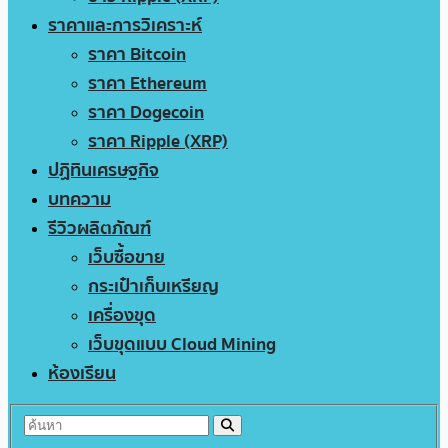
ราคาและการวิเคราะห์
ราคา Bitcoin
ราคา Ethereum
ราคา Dogecoin
ราคา Ripple (XRP)
ปฏิทินเศรษฐกิจ
บทความ
รีวิวผลิตภัณฑ์
เว็บซื้อขาย
กระเป๋าเก็บเหรียญ
เครื่องขุด
เว็บขุดแบบ Cloud Mining
ห้องเรียน