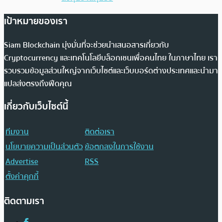
เป้าหมายของเรา
Siam Blockchain มุ่งมั่นที่จะช่วยนำเสนอสารเกี่ยวกับ
Cryptocurrency และเทคโนโลยีบล็อกเชนเพื่อคนไทย ในภาษาไทย เรา
รวบรวมข้อมูลส่วนใหญ่จากเว็บไซต์และเว็บบอร์ดต่างประเทศและนำมา
แปลส่งตรงถึงฟีดคุณ
เกี่ยวกับเว็บไซต์นี้
ทีมงาน
ติดต่อเรา
นโยบายความเป็นส่วนตัว
ข้อตกลงในการใช้งาน
Advertise
RSS
ตั้งค่าคุกกี้
ติดตามเรา