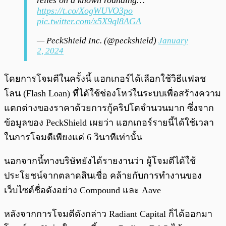
relies on a known rounding…
https://t.co/XogWUVO3po
pic.twitter.com/x5X9ql8AGA
— PeckShield Inc. (@peckshield)
January
2, 2024
โดยการโจมตีในครั้งนี้ แฮกเกอร์ได้เลือกใช้วิธีแฟลช
โลน (Flash Loan) ที่ได้ใช้ช่องโหว่ในระบบเพื่อสร้างความ
แตกต่างของราคาด้วยการกู้คริปโตจำนวนมาก ซึ่งจาก
ข้อมูลของ PeckShield เผยว่า แฮกเกอร์รายนี้ได้ใช้เวลา
ในการโจมตีเพียงแค่ 6 วินาทีเท่านั้น
นอกจากนี้ทางบริษัทยังได้รายงานว่า ผู้โจมตีได้ใช้
ประโยชน์จากตลาดสินเชื่อ คล้ายกับการทำงานของ
เว็บไซต์ชื่อดังอย่าง Compound และ Aave
หลังจากการโจมตีดังกล่าว Radiant Capital ก็ได้ออกมา