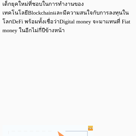
เด็กยุคใหม่ที่ชอบในการทำงานของ
เทคโนโลยีBlockchainและมีความสนใจกับการลงทุนใน
โลกDeFi พร้อมทั้งเชื่อว่าDigital money จะมาแทนที่ Fiat
money ในอีกไม่กี่ปีข้างหน้า