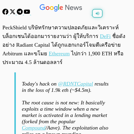
พร้อมเล่น
0:00
/
0:00
PeckShield บริษัทรักษาความปลอดภัยและวิเคราะห์
บล็อกเชนได้ออกมารายงานว่า ผู้ให้บริการ
DeFi
ชื่อดัง
อย่าง Radiant Capital ได้ถูกแฮกเกอร์โจมตีเครือข่าย
Arbitrum และขโมย
Ethereum
ไปกว่า 1,900 ETH หรือ
ประมาณ 4.5 ล้านดอลลาร์
Today's hack on
@RDNTCapital
results
in the loss of 1.9k eth (~$4.5m).
The root cause is not new: It basically
exploits a time window when a new
market is activated in a lending market
(forked from the popular
Compound
/Aave). The exploitation also