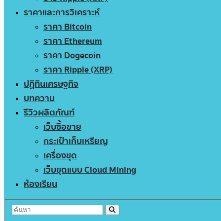
ราคาและการวิเคราะห์
ราคา Bitcoin
ราคา Ethereum
ราคา Dogecoin
ราคา Ripple (XRP)
ปฏิทินเศรษฐกิจ
บทความ
รีวิวผลิตภัณฑ์
เว็บซื้อขาย
กระเป๋าเก็บเหรียญ
เครื่องขุด
เว็บขุดแบบ Cloud Mining
ห้องเรียน