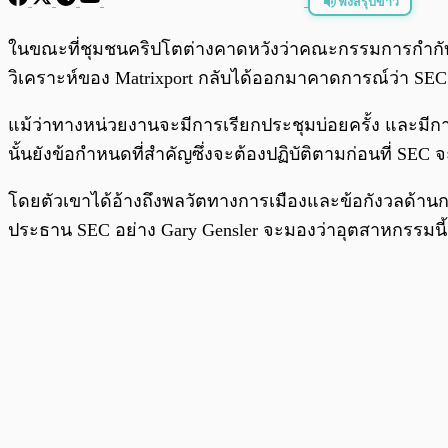
ฟังสรุปข่าว
พร้อมเล่น
ในขณะที่ชุมชนคริปโตต่างคาดหวังว่าคณะกรรมการกำกับห
วิเคราะห์ของ Matrixport กลับได้ออกมาคาดการณ์ว่า SE
แม้ว่าทางหน่วยงานจะมีการเรียกประชุมบ่อยครั้ง และมีการขอ
นั้นยังข้อกำหนดที่สำคัญซึ่งจะต้องปฏิบัติตามก่อนที่ SEC 
โดยตัวเขาได้อ้างถึงพลวัตทางการเมืองและข้อกังวลด้านกา
ประธาน SEC อย่าง Gary Gensler จะมองว่าอุตสาหกรรมนี้