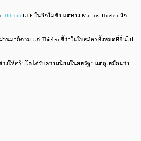
0:00
/
0:00
ot
Bitcoin
ETF ในอีกไม่ช้า แต่ทาง Markus Thielen นัก
่านมาก็ตาม แต่ Thielen ชี้ว่าในใบสมัครทั้งหมดที่ยื่นไป
ช่วงให้คริปโตได้รับความนิยมในสหรัฐฯ แต่ดูเหมือนว่า