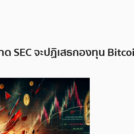
าด SEC จะปฏิเสธกองทุน Bitcoi