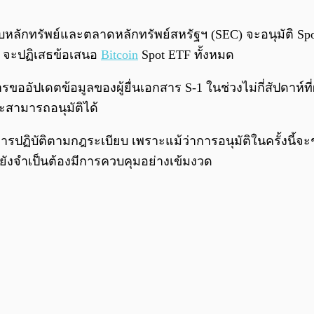
ลักทรัพย์และตลาดหลักทรัพย์สหรัฐฯ (SEC) จะอนุมัติ Sp
C จะปฏิเสธข้อเสนอ
Bitcoin
Spot ETF ทั้งหมด
อัปเดตข้อมูลของผู้ยื่นเอกสาร S-1 ในช่วงไม่กี่สัปดาห์ที่ผ
จะสามารถอนุมัติได้
รปฏิบัติตามกฎระเบียบ เพราะแม้ว่าการอนุมัติในครั้งนี้จะ
ยังจำเป็นต้องมีการควบคุมอย่างเข้มงวด