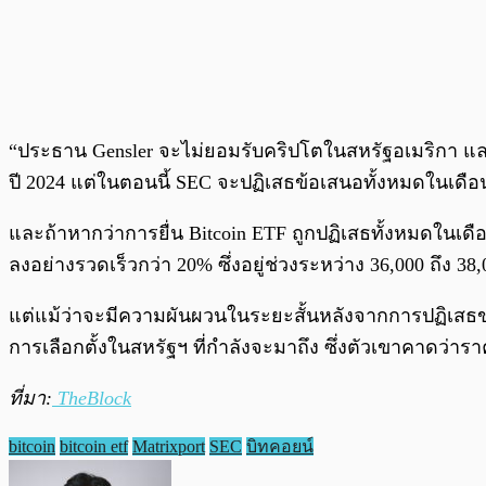
“ประธาน Gensler จะไม่ยอมรับคริปโตในสหรัฐอเมริกา แล
ปี 2024 แต่ในตอนนี้ SEC จะปฏิเสธข้อเสนอทั้งหมดในเด
และถ้าหากว่าการยื่น Bitcoin ETF ถูกปฏิเสธทั้งหมดในเดื
ลงอย่างรวดเร็วกว่า 20% ซึ่งอยู่ช่วงระหว่าง 36,000 ถึง 38
แต่แม้ว่าจะมีความผันผวนในระยะสั้นหลังจากการปฏิเสธขอ
การเลือกตั้งในสหรัฐฯ ที่กำลังจะมาถึง ซึ่งตัวเขาคาดว่าร
ที่มา:
TheBlock
bitcoin
bitcoin etf
Matrixport
SEC
บิทคอยน์