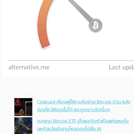
ประเด็นล่าสุด
Coldcard เตือนผู้ใช้งานรีบย้าย Bitcoin ด่วน หลัง
ช่องโหว่ยังอุดไม่ได้ และถูกเจาะต่อเนื่อง
กองทุน Bitcoin ETF เจ๊งและปิดตัวเป็นแห่งแรกใน
สหรัฐหลังเงินทุนไหลออกไปฝั่ง AI