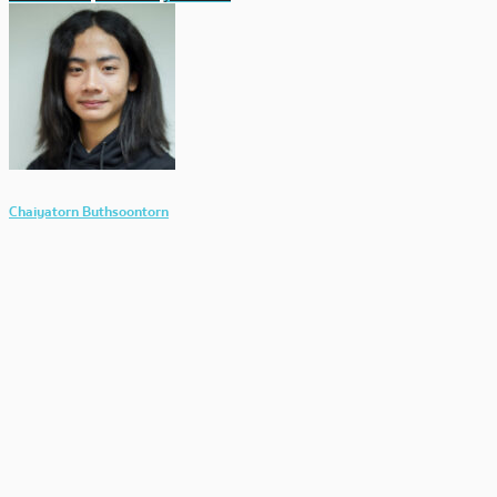
Chaiyatorn Buthsoontorn