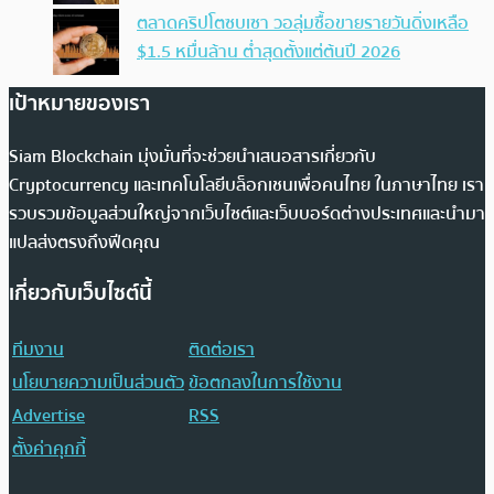
ตลาดคริปโตซบเซา วอลุ่มซื้อขายรายวันดิ่งเหลือ
$1.5 หมื่นล้าน ต่ำสุดตั้งแต่ต้นปี 2026
เป้าหมายของเรา
Siam Blockchain มุ่งมั่นที่จะช่วยนำเสนอสารเกี่ยวกับ
Cryptocurrency และเทคโนโลยีบล็อกเชนเพื่อคนไทย ในภาษาไทย เรา
รวบรวมข้อมูลส่วนใหญ่จากเว็บไซต์และเว็บบอร์ดต่างประเทศและนำมา
แปลส่งตรงถึงฟีดคุณ
เกี่ยวกับเว็บไซต์นี้
ทีมงาน
ติดต่อเรา
นโยบายความเป็นส่วนตัว
ข้อตกลงในการใช้งาน
Advertise
RSS
ตั้งค่าคุกกี้