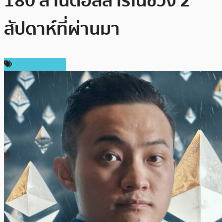
180 ล้านดอลลาร์ในช่วง 2
สัปดาห์ที่ผ่านมา
ข่าว Ethereum