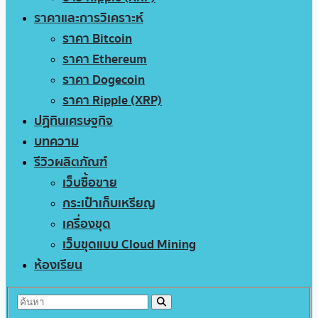
ราคาและการวิเคราะห์
ราคา Bitcoin
ราคา Ethereum
ราคา Dogecoin
ราคา Ripple (XRP)
ปฏิทินเศรษฐกิจ
บทความ
รีวิวผลิตภัณฑ์
เว็บซื้อขาย
กระเป๋าเก็บเหรียญ
เครื่องขุด
เว็บขุดแบบ Cloud Mining
ห้องเรียน