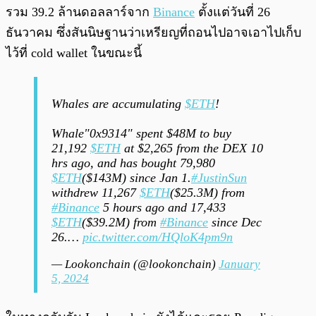
รวม 39.2 ล้านดอลลาร์จาก
Binance
ตั้งแต่วันที่ 26
ธันวาคม ซึ่งสันนิษฐานว่าเหรียญที่ถอนไปอาจเอาไปเก็บ
ไว้ที่ cold wallet ในขณะนี้
Whales are accumulating
$ETH
!
Whale"0x9314" spent $48M to buy
21,192
$ETH
at $2,265 from the DEX 10
hrs ago, and has bought 79,980
$ETH
($143M) since Jan 1.
#JustinSun
withdrew 11,267
$ETH
($25.3M) from
#Binance
5 hours ago and 17,433
$ETH
($39.2M) from
#Binance
since Dec
26.…
pic.twitter.com/HQloK4pm9n
— Lookonchain (@lookonchain)
January
5, 2024