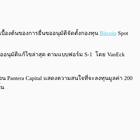
0:00
/
0:00
เบื้องต้นของการยื่นขออนุมัติจัดตั้งกองทุน
Bitcoin
Spot
รขออนุมัติแก้ไขล่าสุด ตามแบบฟอร์ม S-1 โดย VanEck
วน Pantera Capital แสดงความสนใจที่จะลงทุนมูลค่า 200
้น