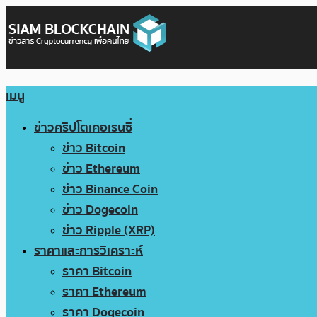
เมนู
ข่าวคริปโตเคอเรนซี่
ข่าว Bitcoin
ข่าว Ethereum
ข่าว Binance Coin
ข่าว Dogecoin
ข่าว Ripple (XRP)
ราคาและการวิเคราะห์
ราคา Bitcoin
ราคา Ethereum
ราคา Dogecoin