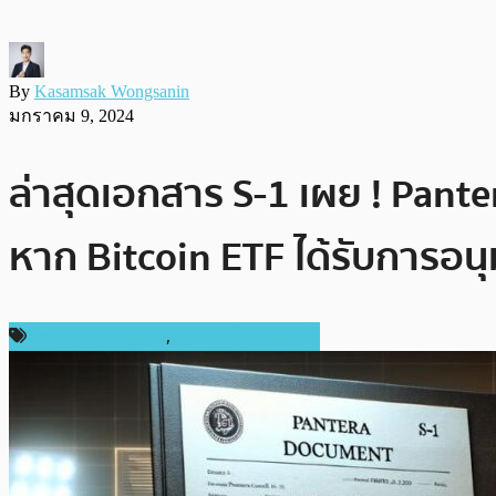
By
Kasamsak Wongsanin
มกราคม 9, 2024
ล่าสุดเอกสาร S-1 เผย ! Pant
หาก Bitcoin ETF ได้รับการอนุม
กฎหมายและรัฐบาล
,
ข่าวคริปโตเคอเรนซี่