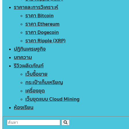
ราคาและการวิเคราะห์
ราคา Bitcoin
ราคา Ethereum
ราคา Dogecoin
ราคา Ripple (XRP)
ปฏิทินเศรษฐกิจ
บทความ
รีวิวผลิตภัณฑ์
เว็บซื้อขาย
กระเป๋าเก็บเหรียญ
เครื่องขุด
เว็บขุดแบบ Cloud Mining
ห้องเรียน