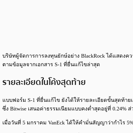
​​บริษัทผู้จัดการการลงทุนยักษ์อย่าง BlackRock ได้แสดงค
ตามข้อมูลจากเอกสาร S-1 ที่ยื่นแก้ไขล่าสุด
รายละเอียดในโค้งสุดท้าย
แบบฟอร์ม S-1 ที่ยื่นแก้ไข ยังได้ให้รายละเอียดขั้นสุดท้
ซึ่ง Bitwise เสนอค่าธรรมเนียมแบบคงต่ำสุดอยู่ที่ 0.24% 
เมื่อวันที่ 5 มกราคม VanEck ได้ให้คำมั่นสัญญาว่ากำไร 5