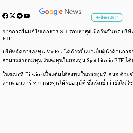
ฟังสรุปข่าว
พร้อมเล่น
จากการยื่นแก้ไขเอกสาร S-1 รอบล่าสุดเมื่อวันจันทร์ บริษัท
ETF
บริษัทจัดการลงทุน VanEck ได้ก้าวขึ้นมาเป็นผู้นำด้านก
สามารถระดมทุนเงินลงทุนในกองทุน Spot bitcoin ETF ได้ม
ในขณะที่ Bitwise เบื้องต้นได้ลงทุนในกองทุนที่เสนอ ด้
ล้านดอลลาร์ หากกองทุนได้รับอนุมัติ ซึ่งเน้นย้ำว่ายังไม