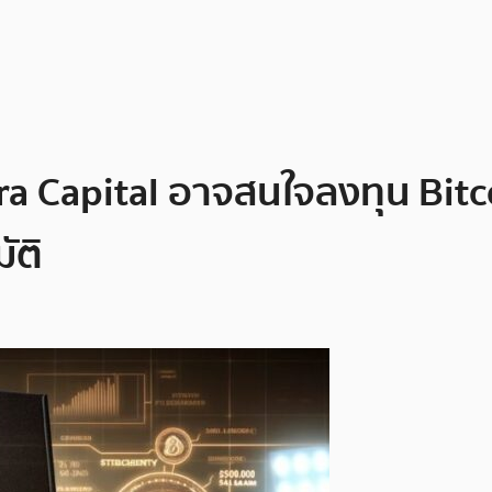
era Capital อาจสนใจลงทุน Bitc
ัติ