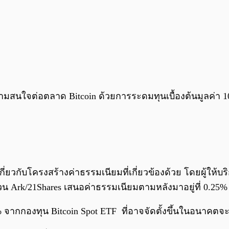
วามสนใจต่อตลาด Bitcoin ด้วยการระดมทุนเบื้องต้นมูลค่า 10
ายเกี่ยวกับโครงสร้างค่าธรรมเนียมที่เกี่ยวข้องด้วย โดยผู้
ส่วน Ark/21Shares เสนอค่าธรรมเนียมตามหลังมาอยู่ที่ 0.25
% จากกองทุน Bitcoin Spot ETF ที่อาจจัดตั้งขึ้นในอนาคตจะ