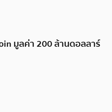
oin มูลค่า 200 ล้านดอลลาร์