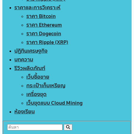
ราคาและการวิเคราะห์
ราคา Bitcoin
ราคา Ethereum
ราคา Dogecoin
ราคา Ripple (XRP)
ปฏิทินเศรษฐกิจ
บทความ
รีวิวผลิตภัณฑ์
เว็บซื้อขาย
กระเป๋าเก็บเหรียญ
เครื่องขุด
เว็บขุดแบบ Cloud Mining
ห้องเรียน