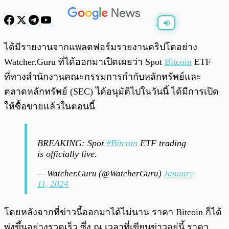
พร้อมเล่น
0:00
/
0:00
ได้มีรายงานจากแพลตฟอร์มรายงานคริปโตอย่าง
Watcher.Guru ที่ได้ออกมาเปิดเผยว่า Spot
Bitcoin
ETF
ที่ทางสำนักงานคณะกรรมการกำกับหลักทรัพย์และ
ตลาดหลักทรัพย์ (SEC) ได้อนุมัติไปในวันนี้ ได้มีการเปิด
ให้ซื้อขายแล้วในตอนนี้
BREAKING: Spot
#Bitcoin
ETF trading
is officially live.
— Watcher.Guru (@WatcherGuru)
January
11, 2024
โดยหลังจากที่ข่าวนี้ออกมาได้ไม่นาน ราคา Bitcoin ก็ได้
พุ่งขึ้นอย่างรวดเร็ว ซึ่ง ณ เวลาที่เขียนข่าวอยู่นี้ ราคา