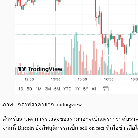
ภาพ : กราฟราคาจาก tradingview
สำหรับสาเหตุการร่วงลงของราคาอาจเป็นเพราะระดับราคา
จากนี้ Bitcoin ยังมีพฤติกรรมเป็น sell on fact ที่เมื่อข