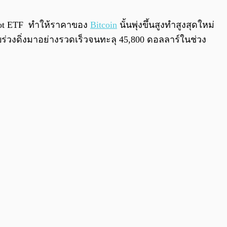
0:00
/
0:00
ot ETF ทำให้ราคาของ
Bitcoin
นั้นพุ่งขึ้นสูงทำสูงสุดใหม่
ับร่วงดิ่งมาอย่างรวดเร็วจนทะลุ 45,800 ดอลลาร์ในช่วง