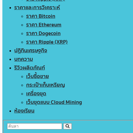
ราคาและการวิเคราะห์
ราคา Bitcoin
ราคา Ethereum
ราคา Dogecoin
ราคา Ripple (XRP)
ปฏิทินเศรษฐกิจ
บทความ
รีวิวผลิตภัณฑ์
เว็บซื้อขาย
กระเป๋าเก็บเหรียญ
เครื่องขุด
เว็บขุดแบบ Cloud Mining
ห้องเรียน