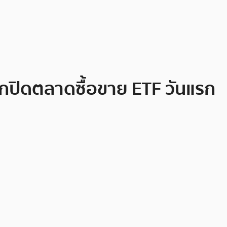
ากปิดตลาดซื้อขาย ETF วันแรก