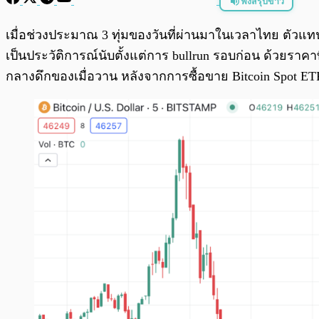
ฟังสรุปข่าว
พร้อมเล่น
เมื่อช่วงประมาณ 3 ทุ่มของวันที่ผ่านมาในเวลาไทย ตัวแทน 
เป็นประวัติการณ์นับตั้งแต่การ bullrun รอบก่อน ด้วยราคา
กลางดึกของเมื่อวาน หลังจากการซื้อขาย Bitcoin Spot ETF