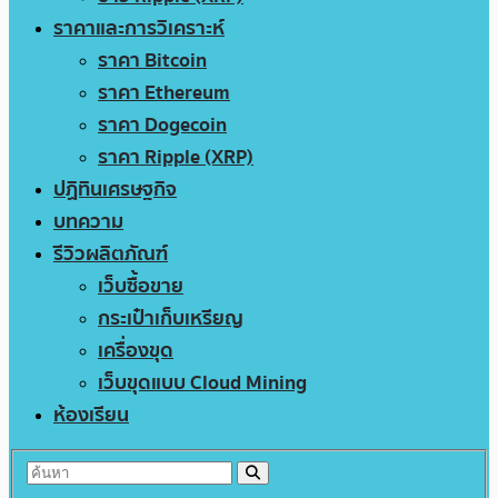
ราคาและการวิเคราะห์
ราคา Bitcoin
ราคา Ethereum
ราคา Dogecoin
ราคา Ripple (XRP)
ปฏิทินเศรษฐกิจ
บทความ
รีวิวผลิตภัณฑ์
เว็บซื้อขาย
กระเป๋าเก็บเหรียญ
เครื่องขุด
เว็บขุดแบบ Cloud Mining
ห้องเรียน