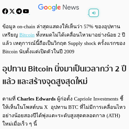
พร้อมเล่น
0:00
/
0:00
ข้อมูล on-chain ล่าสุดแสดงให้เห็นว่า 57% ของอุปทาน
เหรียญ
Bitcoin
ทั้งหมดไม่ได้เคลื่อนไหวมาอย่างน้อย 2 ปี
แล้ว เหตุการณ์นี้ถือเป็นวิกฤต Supply shock ครั้งแรกของ
Bitcoin นับตั้งแต่เปิดตัวในปี 2009
อุปทาน Bitcoin นิ่งมาเป็นเวลากว่า 2 ปี
แล้ว และสร้างจุดสูงสุดใหม่
ตามที่
Charles Edwards
ผู้ก่อตั้ง Capriole Investments ชี้
ให้เห็นในโพสต์บน X อุปทาน BTC ที่ไม่มีการเคลื่อนไหว
อย่างน้อยสองปีได้พุ่งแตะระดับสูงสุดตลอดกาล (ATH)
ใหม่เมื่อเร็ว ๆ นี้