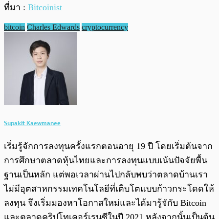
ที่มา :
Bitcoinist
bitcoin
Charles Edwards
cryptocurrency
Supakit Kaewmanee
เริ่มรู้จักการลงทุนครั้งแรกตอนอายุ 19 ปี โดยเริ่มต้นจาก
การศึกษาตลาดหุ้นไทยและการลงทุนแบบเน้นปัจจัยพื้น
ฐานเป็นหลัก แต่พอเวลาผ่านไปกลับพบว่าตลาดบ้านเรา
ไม่มีอุตสาหกรรมเทคโนโลยีที่เติบโตแบบก้าวกระโดดให้
ลงทุน จึงเริ่มมองหาโอกาสใหม่และได้มารู้จักับ Bitcoin
และตลาดคริปโทเคอร์เรนซีในปี 2021 หลังจากนั้นเป็นต้น