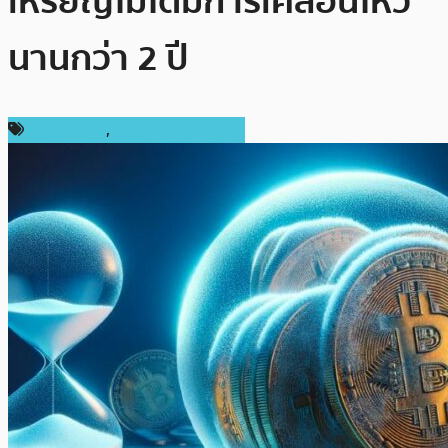
เหรียญไม่ได้มีการเคลื่อนไหว
นานกว่า 2 ปี
ข่าว Bitcoin
,
ข่าวคริปโตเคอเรนซี่