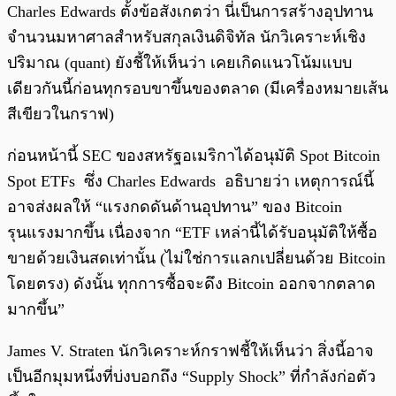
Charles Edwards ตั้งข้อสังเกตว่า นี่เป็นการสร้างอุปทาน
จำนวนมหาศาลสำหรับสกุลเงินดิจิทัล นักวิเคราะห์เชิง
ปริมาณ (quant) ยังชี้ให้เห็นว่า เคยเกิดแนวโน้มแบบ
เดียวกันนี้ก่อนทุกรอบขาขึ้นของตลาด (มีเครื่องหมายเส้น
สีเขียวในกราฟ)
ก่อนหน้านี้ SEC ของสหรัฐอเมริกาได้อนุมัติ Spot Bitcoin
Spot ETFs ซึ่ง Charles Edwards อธิบายว่า เหตุการณ์นี้
อาจส่งผลให้ “แรงกดดันด้านอุปทาน” ของ Bitcoin
รุนแรงมากขึ้น เนื่องจาก “ETF เหล่านี้ได้รับอนุมัติให้ซื้อ
ขายด้วยเงินสดเท่านั้น (ไม่ใช่การแลกเปลี่ยนด้วย Bitcoin
โดยตรง) ดังนั้น ทุกการซื้อจะดึง Bitcoin ออกจากตลาด
มากขึ้น”
James V. Straten นักวิเคราะห์กราฟชี้ให้เห็นว่า สิ่งนี้อาจ
เป็นอีกมุมหนึ่งที่บ่งบอกถึง “Supply Shock” ที่กำลังก่อตัว