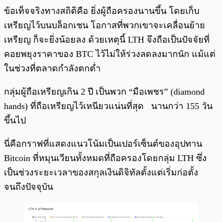
ข้อเท็จจริงทางสถิติคือ ยิ่งผู้ถือครองนานขึ้น โดยเก็บ
เหรียญไว้บนบล็อกเชน โอกาสที่พวกเขาจะเคลื่อนย้าย
เหรียญ ก็จะยิ่งน้อยลง ด้วยเหตุนี้ LTH จึงถือเป็นปัจจัยที่
คอยพยุงราคาของ BTC ไว้ไม่ให้ร่วงลดลงมากนัก แม้แต่
ในช่วงที่ตลาดกำลังตกต่ำ
กลุ่มผู้ถือเหรียญเกิน 2 ปี เป็นพวก “มือเพชร” (diamond
hands) ที่ถือเหรียญไว้เหนียวแน่นที่สุด นานกว่า 155 วัน
ขึ้นไป
นี่คือกราฟที่แสดงแนวโน้มเป็นเปอร์เซ็นต์ของอุปทาน
Bitcoin ที่หมุนเวียนทั้งหมดที่ถือครองโดยกลุ่ม LTH ซึ่ง
เป็นช่วงระยะเวลาของสกุลเงินดิจิทัลตั้งแต่เริ่มก่อตั้ง
จนถึงปัจจุบัน