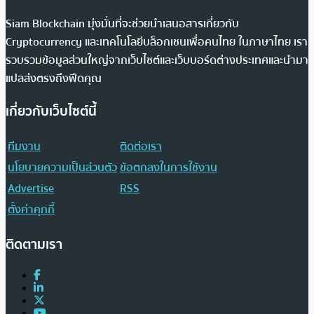
Siam Blockchain มุ่งมั่นที่จะช่วยนำเสนอสารเกี่ยวกับ
Cryptocurrency และเทคโนโลยีบล็อกเชนเพื่อคนไทย ในภาษาไทย เรา
รวบรวมข้อมูลส่วนใหญ่จากเว็บไซต์และเว็บบอร์ดต่างประเทศและนำมา
แปลส่งตรงถึงฟีดคุณ
เกี่ยวกับเว็บไซต์นี้
ทีมงาน
ติดต่อเรา
นโยบายความเป็นส่วนตัว
ข้อตกลงในการใช้งาน
Advertise
RSS
ตั้งค่าคุกกี้
ติดตามเรา